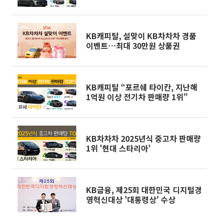
KB캐피탈, 설맞이 KB차차차 경품
이벤트⋯최대 30만원 상품권
KB캐피탈 “포르쉐 타이칸, 지난해
1억원 이상 전기차 판매량 1위”
KB차차차 2025년식 중고차 판매량
1위 '현대 스타리아'
KB금융, 제25회 대한민국 디지털경
영혁신대상 '대통령상' 수상