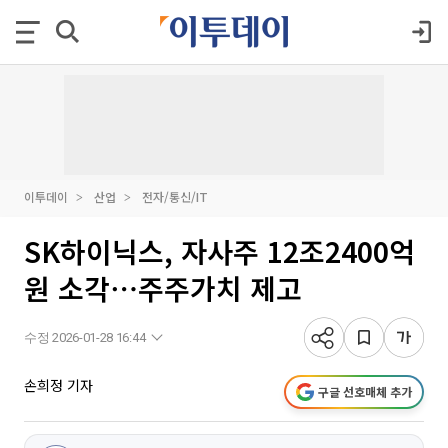
이투데이
산업
전자/통신/IT
SK하이닉스, 자사주 12조2400억
원 소각⋯주주가치 제고
수정 2026-01-28 16:44
손희정 기자
구글 선호매체 추가