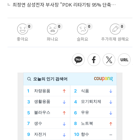
최정연 삼성전자 부사장 "PDK 리타기팅 95% 단축…에이전트 AI 시범 활용"
0
0
0
0
좋아요
화나요
슬퍼요
추가취재 원해요