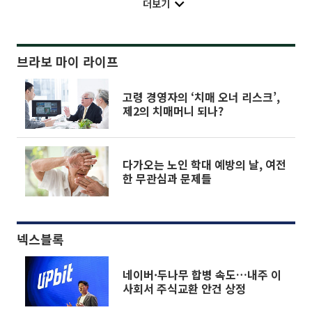
더보기
브라보 마이 라이프
고령 경영자의 ‘치매 오너 리스크’,
제2의 치매머니 되나?
다가오는 노인 학대 예방의 날, 여전
한 무관심과 문제들
넥스블록
네이버·두나무 합병 속도…내주 이
사회서 주식교환 안건 상정