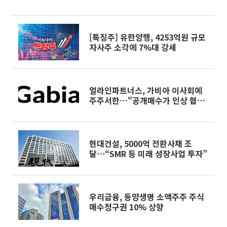
[특징주] 유한양행, 4253억원 규모
자사주 소각에 7%대 강세
얼라인파트너스, 가비아 이사회에
주주서한…"공개매수가 인상 협상·
가격 검증 요구"
현대건설, 5000억 전환사채 조
달⋯“SMR 등 미래 성장사업 투자”
우리금융, 동양생명 소액주주 주식
매수청구권 10% 상향