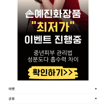
마켓
금융