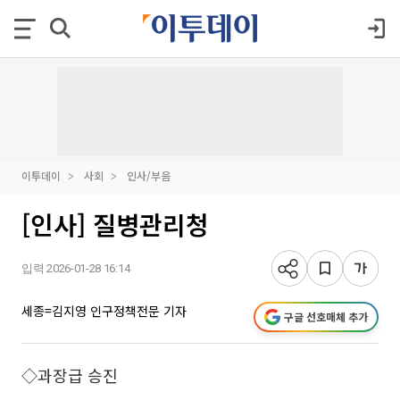
이투데이
사회
인사/부음
[인사] 질병관리청
입력 2026-01-28 16:14
세종=김지영 인구정책전문 기자
구글 선호매체 추가
◇과장급 승진