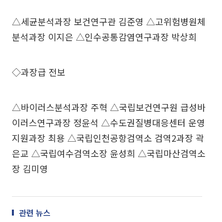
△세균분석과장 보건연구관 김준영 △고위험병원체
분석과장 이지은 △인수공통감염연구과장 박상희
◇과장급 전보
△바이러스분석과장 주혁 △국립보건연구원 급성바
이러스연구과장 정윤석 △수도권질병대응센터 운영
지원과장 최용 △국립인천공항검역소 검역2과장 곽
은교 △국립여수검역소장 윤성희 △국립마산검역소
장 김미영
관련 뉴스