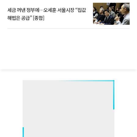
세금 꺼낸 정부에…오세훈 서울시장 “집값
해법은 공급” [종합]