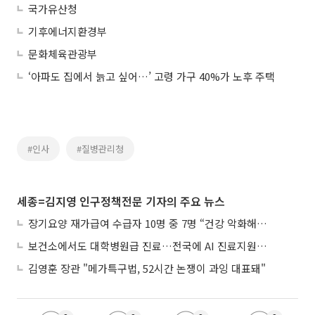
국가유산청
기후에너지환경부
문화체육관광부
‘아파도 집에서 늙고 싶어…’ 고령 가구 40%가 노후 주택
#인사
#질병관리청
세종=김지영 인구정책전문 기자의 주요 뉴스
장기요양 재가급여 수급자 10명 중 7명 “건강 악화해도 집에서”
보건소에서도 대학병원급 진료…전국에 AI 진료지원도구 보급
김영훈 장관 "메가특구법, 52시간 논쟁이 과잉 대표돼"