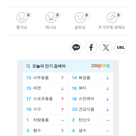
0
0
0
0
좋아요
화나요
슬퍼요
추가취재 원해요