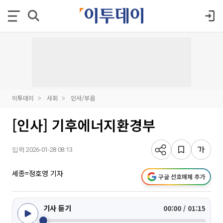
이투데이
사회
인사/부음
[인사] 기후에너지환경부
입력 2026-01-28 08:13
세종=정호영 기자
구글 선호매체 추가
기사 듣기
00:00 / 01:15