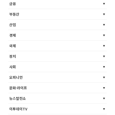
금융
부동산
산업
경제
국제
정치
사회
오피니언
문화·라이프
뉴스발전소
이투데이TV