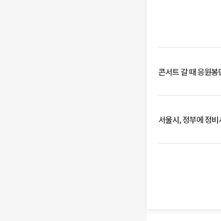
콘서트 갈 때 응원봉만
서울시, 정부에 정비사