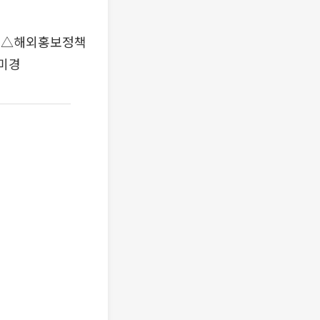
 △해외홍보정책
미경