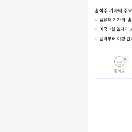
송석주 기자의 주요
김유태 기자의 '밤
미국 7월 일자리 
음악부터 여성·건
0
좋아요