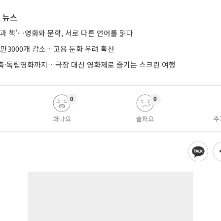
 뉴스
과 책'…영화와 문학, 서로 다른 언어를 읽다
2만3000개 감소…고용 둔화 우려 확산
축·독립영화까지…극장 대신 영화제로 즐기는 스크린 여행
0
0
화나요
슬퍼요
추