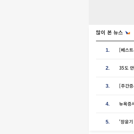
많이 본 뉴스
[베스트
1.
35도 
2.
[주간증
3.
뉴욕증시
4.
'장윤기
5.