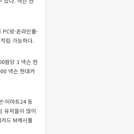
 있다. 넥슨 현
 PC방·온라인몰·
 적립 가능하다.
0원당 1 넥슨 현
00 넥슨 현대카
븐·이마트24 등
게임 유저들이 많이
현대카드 M캐시를