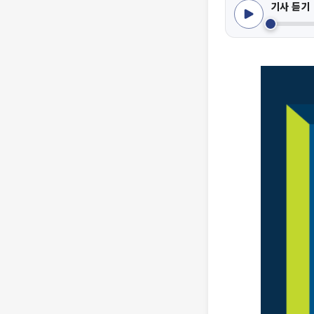
기사 듣기