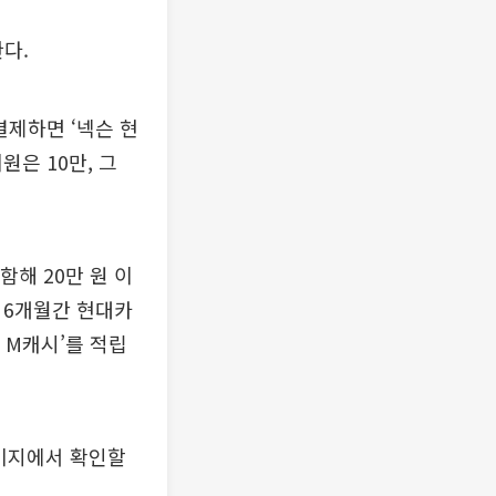
한다.
결제하면 ‘넥슨 현
원은 10만, 그
해 20만 원 이
 6개월간 현대카
드 M캐시’를 적립
페이지에서 확인할