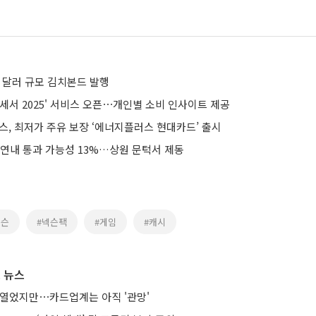
만 달러 규모 김치본드 발행
세서 2025' 서비스 오픈⋯개인별 소비 인사이트 제공
스, 최저가 주유 보장 ‘에너지플러스 현대카드’ 출시
 연내 통과 가능성 13%…상원 문턱서 제동
넥슨
#넥슨팩
#게임
#캐시
 뉴스
 열었지만⋯카드업계는 아직 '관망'