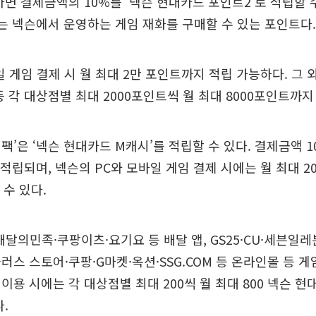
하면 결제금액의 10%를 ‘넥슨 현대카드 포인트2’로 적립할 수
는 넥슨에서 운영하는 게임 재화를 구매할 수 있는 포인트다.
일 게임 결제 시 월 최대 2만 포인트까지 적립 가능하다. 그 외
등 각 대상점별 최대 2000포인트씩 월 최대 8000포인트까지
팩’은 ‘넥슨 현대카드 M캐시’를 적립할 수 있다. 결제금액 10
적립되며, 넥슨의 PC와 모바일 게임 결제 시에는 월 최대 20
 수 있다.
배달의민족·쿠팡이츠·요기요 등 배달 앱, GS25·CU·세븐일레
러스 스토어·쿠팡·G마켓·옥션·SSG.COM 등 온라인몰 등 
이용 시에는 각 대상점별 최대 200씩 월 최대 800 넥슨 
.