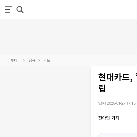
이투데이
금융
카드
현대카드, 
립
입력 2026-01-27 17:15
전아현 기자