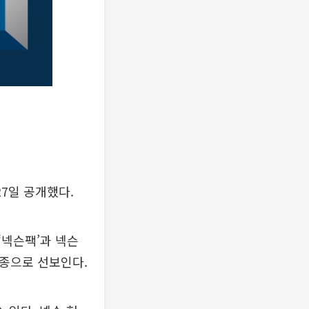
27일 공개했다.
 ‘넥슨팩’과 넥슨
2종으로 선보인다.