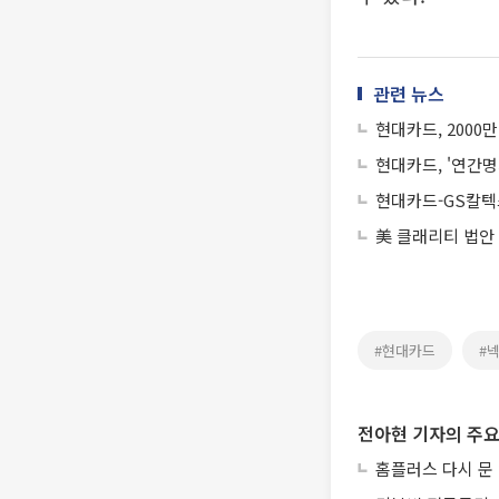
관련 뉴스
현대카드, 2000
현대카드, '연간명
현대카드-GS칼텍
美 클래리티 법안
#현대카드
#
전아현 기자의 주요
홈플러스 다시 문