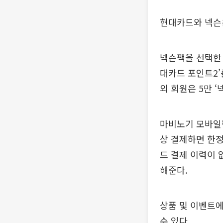
현대카드와 넥슨은
넥슨팩을 선택한 
대카드 포인트2’
외 회원은 5만 
마비노기 모바일팩
상 결제하면 한정
드 결제 이력이 없
해준다.
상품 및 이벤트에
수 있다.