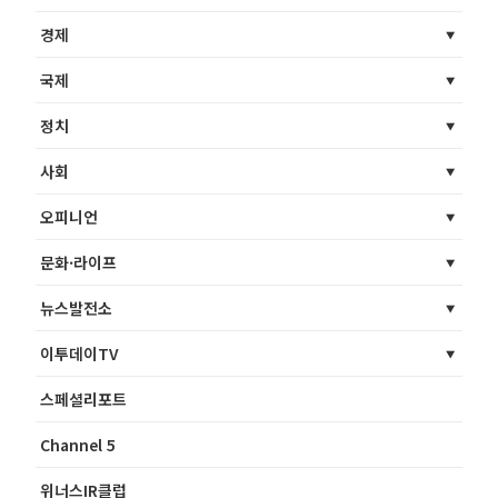
경제
국제
정치
사회
오피니언
문화·라이프
뉴스발전소
이투데이TV
스페셜리포트
Channel 5
위너스IR클럽