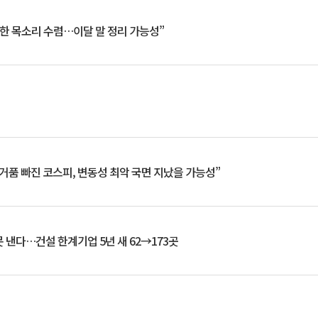
한 목소리 수렴…이달 말 정리 가능성”
거품 빠진 코스피, 변동성 최악 국면 지났을 가능성”
 낸다…건설 한계기업 5년 새 62→173곳