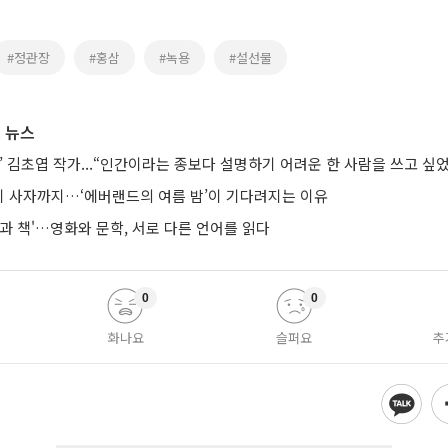
#정관장
#홍삼
#녹용
#설선물
 뉴스
’ 김초엽 작가...“인간이라는 종보다 설명하기 어려운 한 사람을 쓰고 싶
 사자까지…‘에버랜드의 여름 밤’이 기다려지는 이유
과 책'…영화와 문학, 서로 다른 언어를 읽다
0
0
화나요
슬퍼요
추