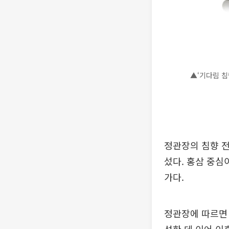
▲‘기다림 침
정관장의 침향 전
섰다. 홍삼 중심
가다.
정관장에 따르면 ‘