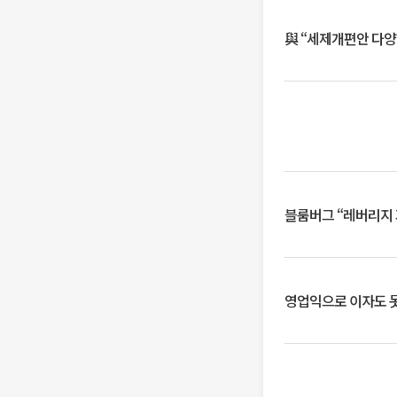
與 “세제개편안 다양
블룸버그 “레버리지 
영업익으로 이자도 못