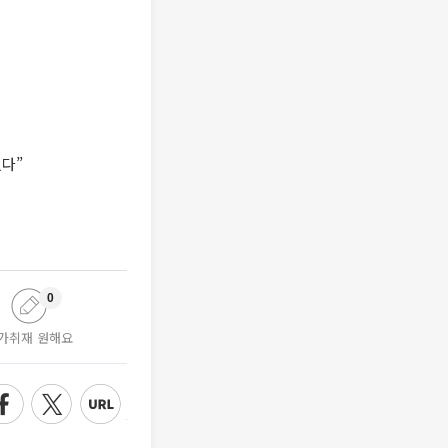
었다”
0
가취재 원해요