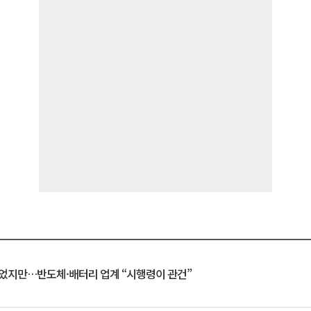
일 벗었지만…반도체·배터리 업계 “시행령이 관건”