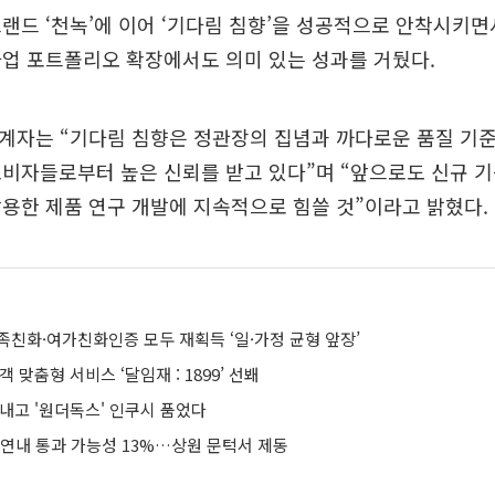
랜드 ‘천녹’에 이어 ‘기다림 침향’을 성공적으로 안착시키면
업 포트폴리오 확장에서도 의미 있는 성과를 거뒀다.
계자는 “기다림 침향은 정관장의 집념과 까다로운 품질 기
비자들로부터 높은 신뢰를 받고 있다”며 “앞으로도 신규 
용한 제품 연구 개발에 지속적으로 힘쓸 것”이라고 밝혔다.
족친화·여가친화인증 모두 재획득 ‘일·가정 균형 앞장’
 맞춤형 서비스 ‘달임재 : 1899’ 선봬
내고 '원더독스' 인쿠시 품었다
 연내 통과 가능성 13%…상원 문턱서 제동