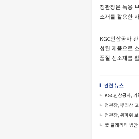
정관장은 녹용 브
소재를 활용한 사
KGC인삼공사 관
성된 제품으로 소
품질 신소재를 활
관련 뉴스
KGC인삼공사, 가
정관장, 뿌리삼 고객
정관장, 위파위 보
美 클래리티 법안