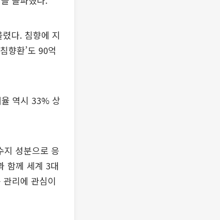
원을 돌파했다.
올렸다. 침향에 지
침향환’도 90억
율 역시 33% 상
수지 성분으로 응
 함께 세계 3대
음 관리에 관심이