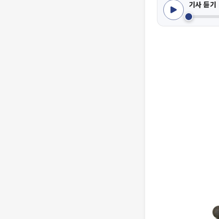
기사 듣기