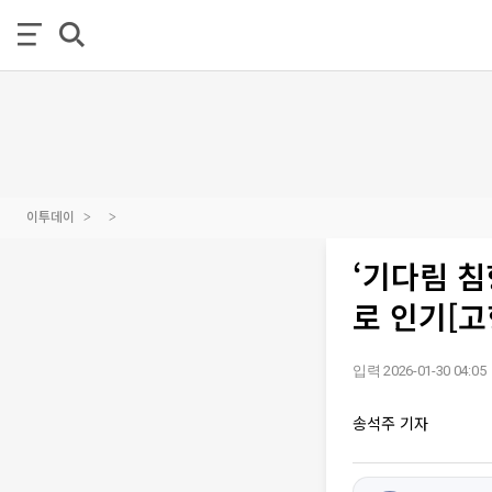
이투데이
‘기다림 침
로 인기[고
입력 2026-01-30 04:05
송석주 기자