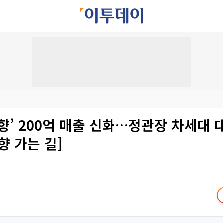
향’ 200억 매출 신화…정관장 차세대 
향 가는 길]