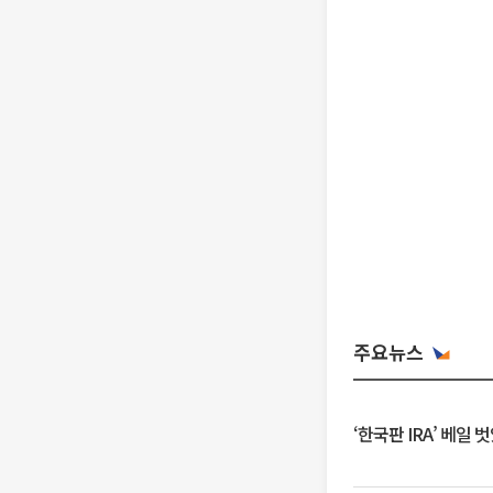
주요뉴스
‘한국판 IRA’ 베