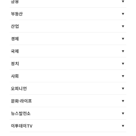
금융
부동산
산업
경제
국제
정치
사회
오피니언
문화·라이프
뉴스발전소
이투데이TV