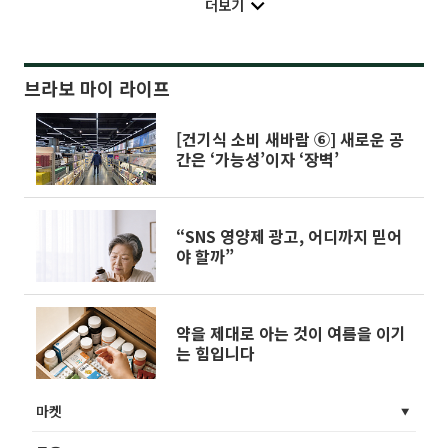
더보기
브라보 마이 라이프
[건기식 소비 새바람 ⑥] 새로운 공
간은 ‘가능성’이자 ‘장벽’
“SNS 영양제 광고, 어디까지 믿어
야 할까”
약을 제대로 아는 것이 여름을 이기
는 힘입니다
마켓