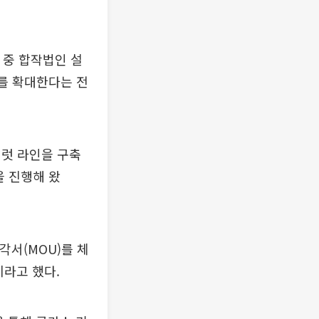
 중 합작법인 설
자를 확대한다는 전
일럿 라인을 구축
을 진행해 왔
각서(MOU)를 체
이라고 했다.