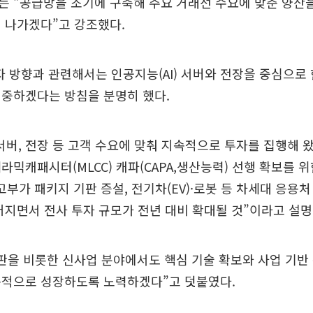
 “공급망을 조기에 구축해 주요 거래선 수요에 맞춘 양산을
 나가겠다”고 강조했다.
투자 방향과 관련해서는 인공지능(AI) 서버와 전장을 중심으로
집중하겠다는 방침을 분명히 했다.
 서버, 전장 등 고객 수요에 맞춰 지속적으로 투자를 집행해 
라믹캐패시터(MLCC) 캐파(CAPA,생산능력) 선행 확보를 
 고부가 패키지 기판 증설, 전기차(EV)·로봇 등 차세대 응용
어지면서 전사 투자 규모가 전년 대비 확대될 것”이라고 설명
판을 비롯한 신사업 분야에서도 핵심 기술 확보와 사업 기반
속적으로 성장하도록 노력하겠다”고 덧붙였다.