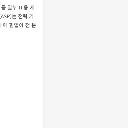
등 일부 IT용 세
SP)는 전략 거
대에 힘입어 전 분