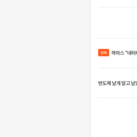
하마스 “네타
단독
반도체 날개 달고 날