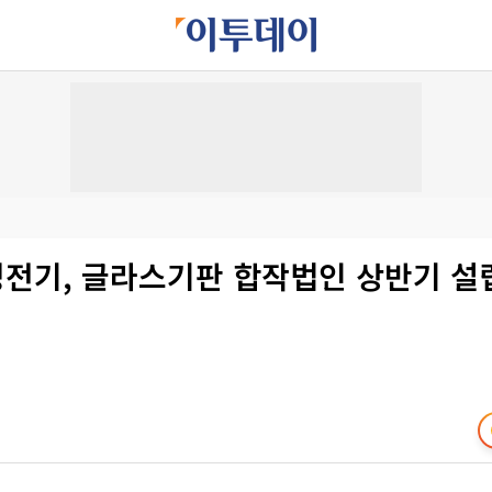
성전기, 글라스기판 합작법인 상반기 설