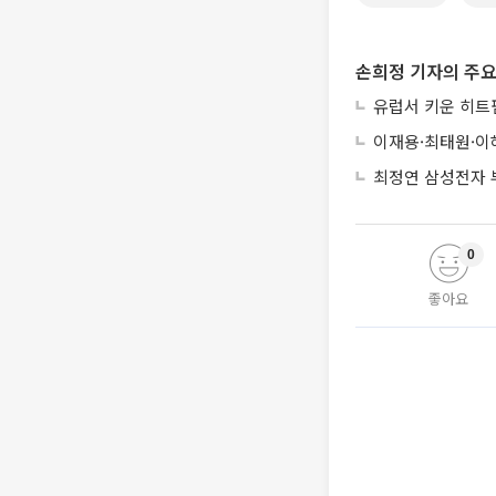
손희정 기자의 주요
유럽서 키운 히트펌
이재용·최태원·이
최정연 삼성전자 부
0
좋아요