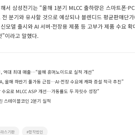
해서 삼성전기는 “올해 1분기 MLCC 출하량은 스마트폰·PC 
 전 분기와 유사할 것으로 예상되나 블렌디드 평균판매단가(A
신모델 출시와 AI 서버·전장용 제품 등 고부가 제품 수요 확
것”이라고 말했다.
전기, 역대 최대 매출…“올해 휴머노이드로 실적 개선”
GA, 올해 하반기 풀가동 근접…AI·전장 수요에 캐파 증설 적극 추진”
장 수요로 MLCC ASP 개선…가동률도 두 자릿수 성장”
린 스테이블코인 2분기 실적
글라스기판
#합작법인