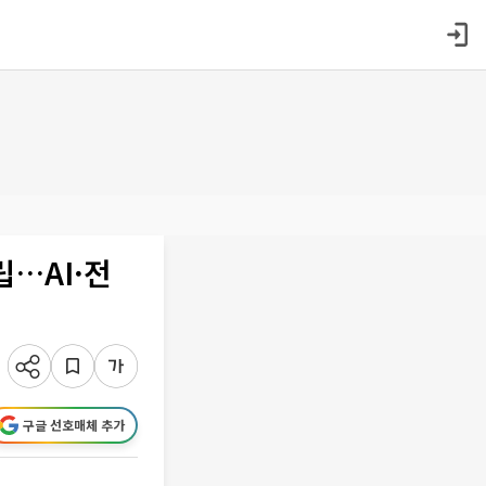
립…AI·전
구글 선호매체 추가