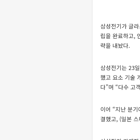
삼성전기가 글라스
립을 완료하고, 
략을 내놨다.
삼성전기는 23일
했고 요소 기술 
다”며 “다수 고
이어 “지난 분기
결했고, (일본 