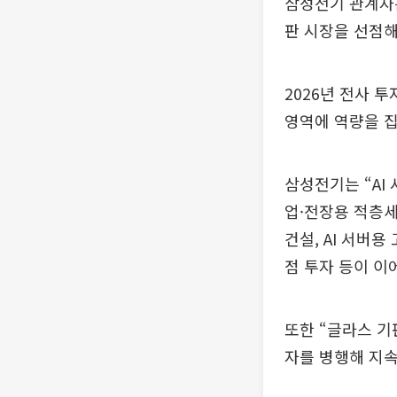
삼성전기 관계자는
판 시장을 선점해
2026년 전사 
영역에 역량을 
삼성전기는 “AI
업·전장용 적층세
건설, AI 서버용
점 투자 등이 이
또한 “글라스 기
자를 병행해 지