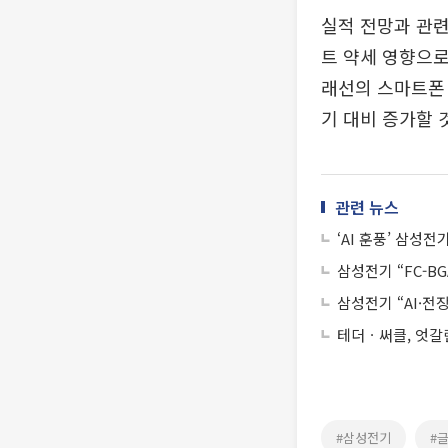
실적 전망과 관련
트 약세 영향으로
래선의 스마트폰 
기 대비 증가할 
관련 뉴스
‘AI 훈풍’ 삼성
삼성전기 “FC-B
삼성전기 “AI·전
테더ㆍ써클, 엇갈
#삼성전기
#