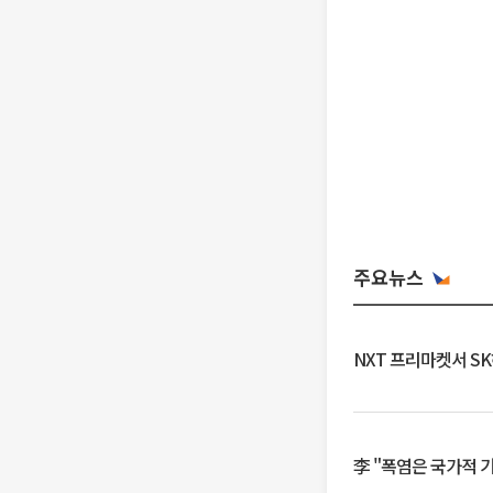
주요뉴스
NXT 프리마켓서 S
李 "폭염은 국가적 