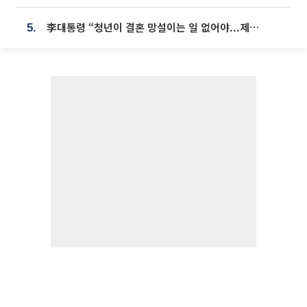
李대통령 “청년이 결혼 망설이는 일 없어야...제도상 불이익 조사”
5.