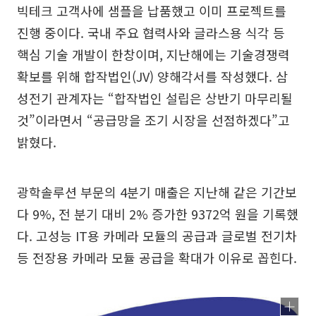
빅테크 고객사에 샘플을 납품했고 이미 프로젝트를
진행 중이다. 국내 주요 협력사와 글라스용 식각 등
핵심 기술 개발이 한창이며, 지난해에는 기술경쟁력
확보를 위해 합작법인(JV) 양해각서를 작성했다. 삼
성전기 관계자는 “합작법인 설립은 상반기 마무리될
것”이라면서 “공급망을 조기 시장을 선점하겠다”고
밝혔다.
광학솔루션 부문의 4분기 매출은 지난해 같은 기간보
다 9%, 전 분기 대비 2% 증가한 9372억 원을 기록했
다. 고성능 IT용 카메라 모듈의 공급과 글로벌 전기차
등 전장용 카메라 모듈 공급을 확대가 이유로 꼽힌다.