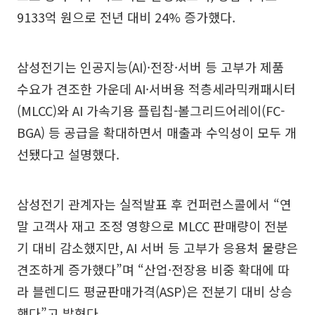
9133억 원으로 전년 대비 24% 증가했다.
삼성전기는 인공지능(AI)·전장·서버 등 고부가 제품
수요가 견조한 가운데 AI·서버용 적층세라믹캐패시터
(MLCC)와 AI 가속기용 플립칩-볼그리드어레이(FC-
BGA) 등 공급을 확대하면서 매출과 수익성이 모두 개
선됐다고 설명했다.
삼성전기 관계자는 실적발표 후 컨퍼런스콜에서 “연
말 고객사 재고 조정 영향으로 MLCC 판매량이 전분
기 대비 감소했지만, AI 서버 등 고부가 응용처 물량은
견조하게 증가했다”며 “산업·전장용 비중 확대에 따
라 블렌디드 평균판매가격(ASP)은 전분기 대비 상승
했다”고 밝혔다.