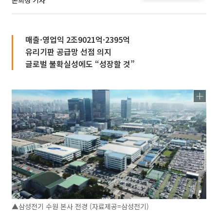
손희정 기자
매출·영업익 2조9021억·2395억
유리기판 공급망 선점 의지
글로벌 불확실성에도 “성장할 것”
▲삼성전기 수원 본사 전경 (자료제공=삼성전기)