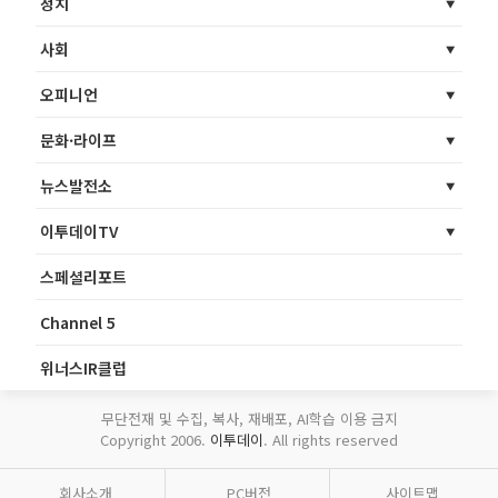
정치
사회
오피니언
문화·라이프
뉴스발전소
이투데이TV
스페셜리포트
Channel 5
위너스IR클럽
무단전재 및 수집, 복사, 재배포, AI학습 이용 금지
Copyright 2006.
이투데이
. All rights reserved
회사소개
PC버전
사이트맵