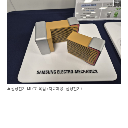
▲삼성전기 MLCC 목업 (자료제공=삼성전기)