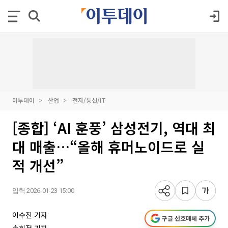
이투데이
산업
전자/통신/IT
[종합] ‘AI 훈풍’ 삼성전기, 역대 최
대 매출…“올해 휴머노이드로 실
적 개선”
입력 2026-01-23 15:00
이수진 기자
구글 선호매체 추가