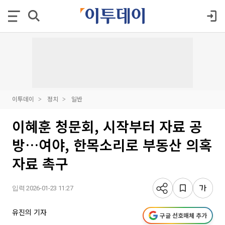
이투데이
정치
일반
이혜훈 청문회, 시작부터 자료 공
방…여야, 한목소리로 부동산 의혹
자료 촉구
입력 2026-01-23 11:27
유진의 기자
구글 선호매체 추가