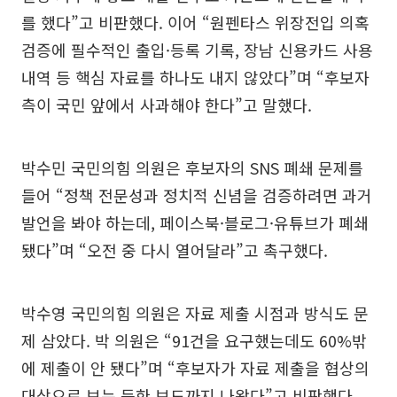
를 했다”고 비판했다. 이어 “원펜타스 위장전입 의혹
검증에 필수적인 출입·등록 기록, 장남 신용카드 사용
내역 등 핵심 자료를 하나도 내지 않았다”며 “후보자
측이 국민 앞에서 사과해야 한다”고 말했다.
박수민 국민의힘 의원은 후보자의 SNS 폐쇄 문제를
들어 “정책 전문성과 정치적 신념을 검증하려면 과거
발언을 봐야 하는데, 페이스북·블로그·유튜브가 폐쇄
됐다”며 “오전 중 다시 열어달라”고 촉구했다.
박수영 국민의힘 의원은 자료 제출 시점과 방식도 문
제 삼았다. 박 의원은 “91건을 요구했는데도 60%밖
에 제출이 안 됐다”며 “후보자가 자료 제출을 협상의
대상으로 보는 듯한 보도까지 나왔다”고 비판했다.