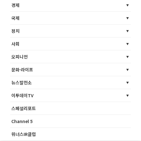
경제
국제
정치
사회
오피니언
문화·라이프
뉴스발전소
이투데이TV
스페셜리포트
Channel 5
위너스IR클럽