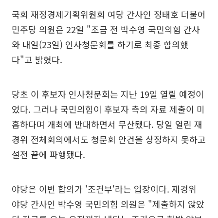
국회 재정경제기획위원회 여당 간사인 정태호 더불어
민주당 의원은 22일 "조금 전 박수영 국민의힘 간사
와 내일(23일) 인사청문회를 하기로 최종 합의했
다"고 밝혔다.
당초 이 후보자 인사청문회는 지난 19일 열릴 예정이
었다. 그러나 국민의힘이 후보자 측의 자료 제출이 미
흡하다며 개최에 반대하면서 무산됐다. 당일 열린 재
경위 전체회의에서도 청문회 안건을 상정하지 못하고
설전 끝에 파행됐다.
야당은 이번 합의가 '조건부'라는 입장이다. 재경위
야당 간사인 박수영 국민의힘 의원은 "제출하지 않았