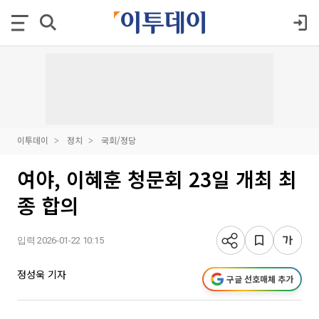
이투데이
정치
국회/정당
여야, 이혜훈 청문회 23일 개최 최
종 합의
입력 2026-01-22 10:15
정성욱 기자
구글 선호매체 추가