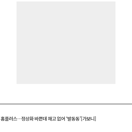
연 홈플러스…정상화 바쁜데 재고 없어 ‘발동동’[가보니]