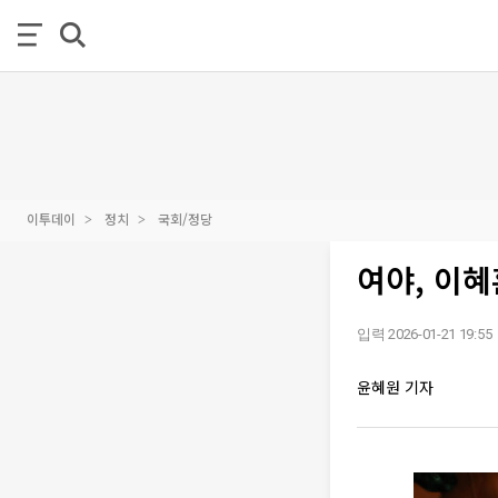
이투데이
정치
국회/정당
여야, 이혜
입력 2026-01-21 19:55
윤혜원 기자