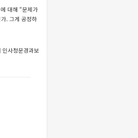
에 대해 “문제가
가. 그게 공정하
정해 인사청문경과보