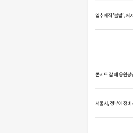
입추매직 '불발', 처
콘서트 갈 때 응원봉만
서울시, 정부에 정비사