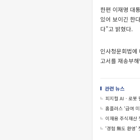
한편 이재명 대통
있어 보이긴 한다
다”고 밝혔다.
인사청문회법에 따
고서를 재송부해
관련 뉴스
피지컬 AIㆍ로봇
홈플러스 ‘급여 미
이재용 주식재산 첫
‘경험 無도 환영’