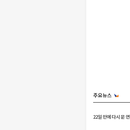
주요뉴스
22일 만에 다시 문 