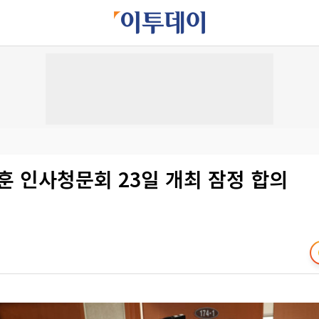
훈 인사청문회 23일 개최 잠정 합의