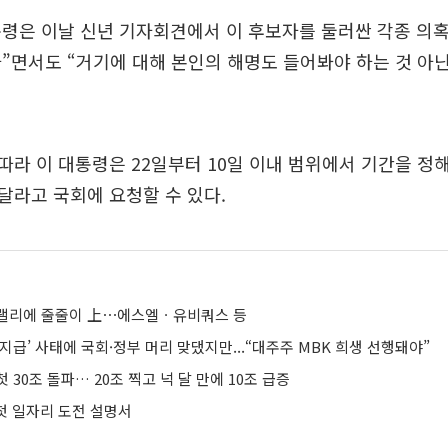
령은 이날 신년 기자회견에서 이 후보자를 둘러싼 각종 의혹
”면서도 “거기에 대해 본인의 해명도 들어봐야 하는 것 아닌
라 이 대통령은 22일부터 10일 이내 범위에서 기간을 
달라고 국회에 요청할 수 있다.
 랠리에 줄줄이 上⋯에스엘ㆍ유비쿼스 등
지급’ 사태에 국회·정부 머리 맞댔지만...“대주주 MBK 희생 선행돼야”
 30조 돌파… 20조 찍고 넉 달 만에 10조 급증
 첫 일자리 도전 설명서