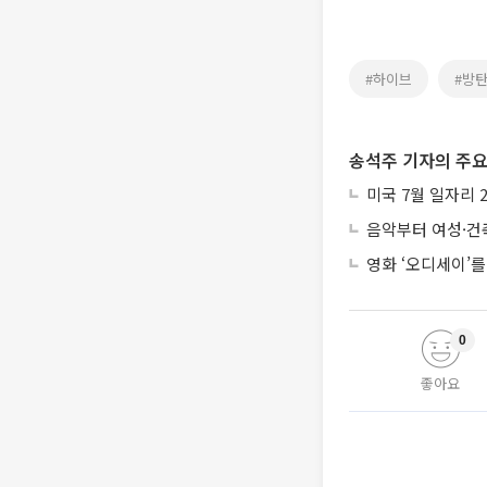
#하이브
#방
송석주 기자의 주요
미국 7월 일자리 
음악부터 여성·건
영화 ‘오디세이’를
0
좋아요