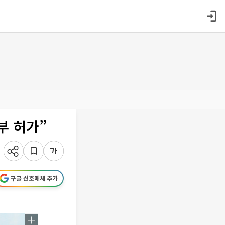
부 허가”
구글 선호매체 추가