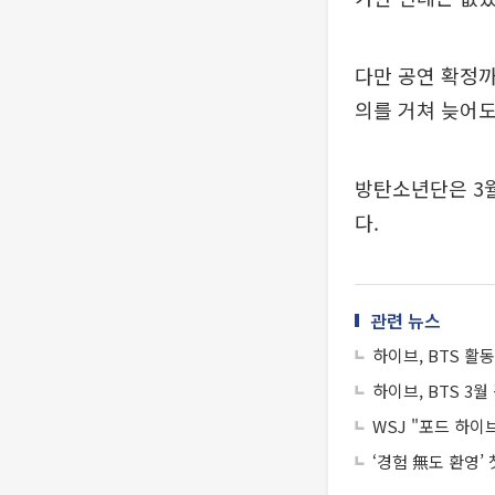
다만 공연 확정까
의를 거쳐 늦어도
방탄소년단은 3월 
다.
관련 뉴스
하이브, BTS 활
하이브, BTS 3
WSJ "포드 하이
‘경험 無도 환영’