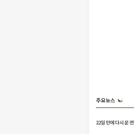
주요뉴스
22일 만에 다시 문 