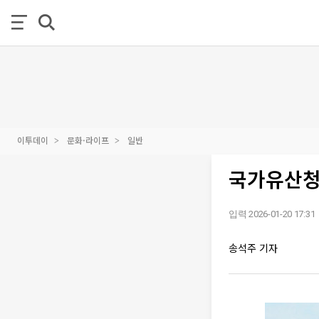
이투데이
문화·라이프
일반
국가유산청 
입력 2026-01-20 17:31
송석주 기자