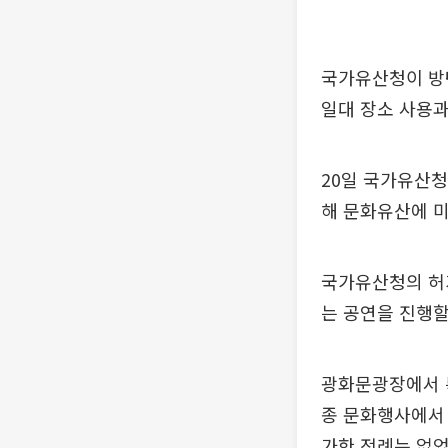
국가유산청이 방탄
일대 장소 사용과
20일 국가유산청
해 문화유산에 미
국가유산청의 허가
는 공연을 진행할
광화문광장에서 특
종 문화행사에서 
가한 전례는 없었