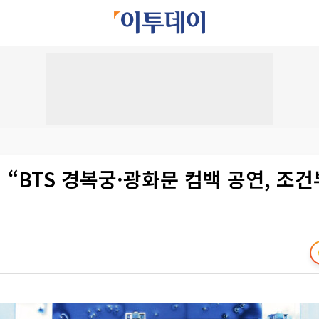
“BTS 경복궁·광화문 컴백 공연, 조건