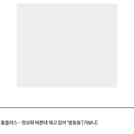
연 홈플러스…정상화 바쁜데 재고 없어 ‘발동동’[가보니]