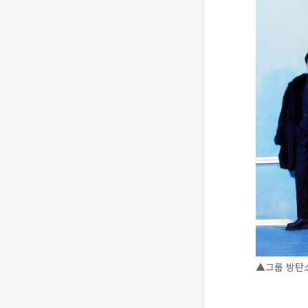
▲그룹 방탄소