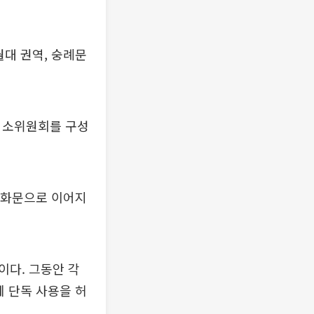
월대 권역, 숭례문
서 소위원회를 구성
광화문으로 이어지
이다. 그동안 각
에 단독 사용을 허