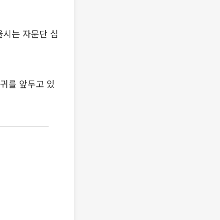
울시는 자문단 심
 복귀를 앞두고 있