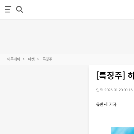
이투데이
마켓
특징주
[특징주] 
입력 2026-01-20 09:16
유한새 기자