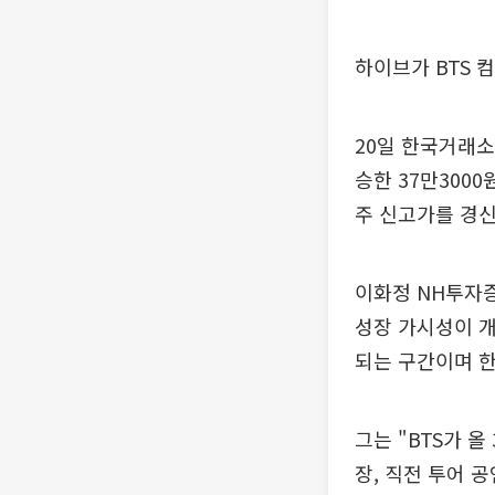
하이브가 BTS 
20일 한국거래소에
승한 37만300
주 신고가를 경신
이화정 NH투자증
성장 가시성이 개
되는 구간이며 한
그는 "BTS가 
장, 직전 투어 