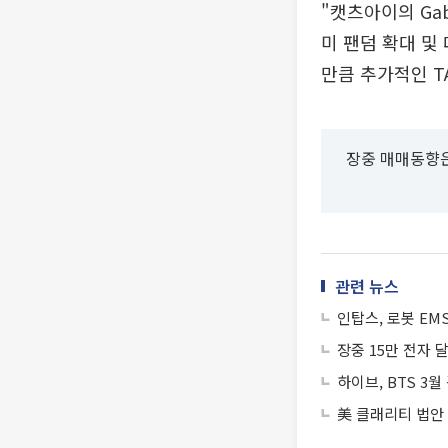
"캣츠아이의 Gabr
미 팬덤 확대 및
만큼 추가적인 T
장중 매매동향은
관련 뉴스
인탑스, 로봇 E
장중 15만 전자
하이브, BTS 3
美 클래리티 법안