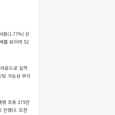
원(1.77%) 상
세를 보이며 52
어라운드로 실적
이팅 가능성 부각
앨범 초동 275만
고 전했다. 또한