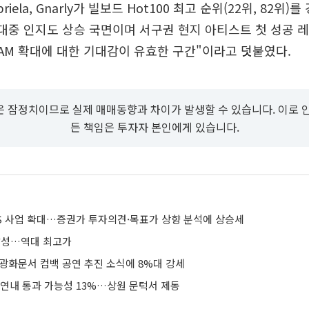
iela, Gnarly가 빌보드 Hot100 최고 순위(22위, 82위)
 대중 인지도 상승 국면이며 서구권 현지 아티스트 첫 성공
AM 확대에 대한 기대감이 유효한 구간"이라고 덧붙였다.
 잠정치이므로 실제 매매동향과 차이가 발생할 수 있습니다. 이로 
든 책임은 투자자 본인에게 있습니다.
MS 사업 확대…증권가 투자의견·목표가 상향 분석에 상승세
 달성…역대 최고가
월 광화문서 컴백 공연 추진 소식에 8%대 강세
 연내 통과 가능성 13%…상원 문턱서 제동