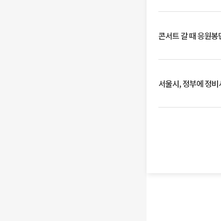
콘서트 갈 때 응원봉만
서울시, 정부에 정비사