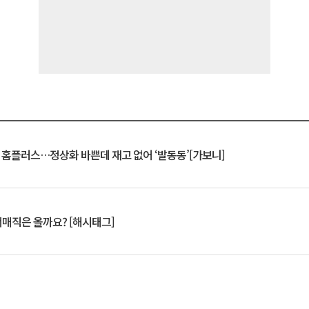
연 홈플러스…정상화 바쁜데 재고 없어 ‘발동동’[가보니]
서매직은 올까요? [해시태그]