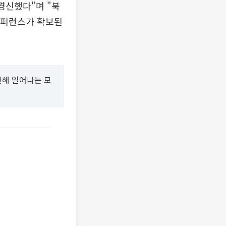
를 경신했다"며 "북
 레퍼런스가 확보된
인해 일어나는 모