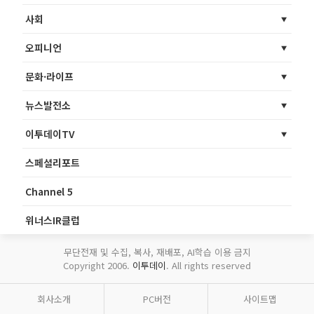
사회
오피니언
문화·라이프
뉴스발전소
이투데이TV
스페셜리포트
Channel 5
위너스IR클럽
무단전재 및 수집, 복사, 재배포, AI학습 이용 금지
Copyright 2006.
이투데이
. All rights reserved
회사소개
PC버전
사이트맵