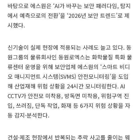
바탕으로 에스원은 ‘AI가 바꾸는 보안 패러다임, 탐지
에서 예측으로의 전환’을 ‘2026년 보안 트렌드’로 제
시했다.
신기술이 실제 현장에 적용되는 사례도 늘고 있다. 동
원그룹의 물류회사인 동원로엑스는 화학물질 특화 물
류센터 운영을 위해 보안업체 에스원의 ‘스마트 비디
오 매니지먼트 시스템(SVMS) 안전모니터링’을 도입
해 산업재해 위험 상황을 24시간 모니터링한다. AI
CCTV가 안전모 미착용, 방독면 미착용, 위험구역 진
입, 쓰러짐, 단독 작업, 화재 등 6가지 위험 상황을 자
동 감지·분석한다.
건설·제조 현장에서 반복되는 추락 사고를 줄이는 웨