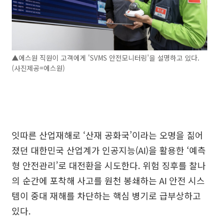
▲에스원 직원이 고객에게 'SVMS 안전모니터링'을 설명하고 있다.
(사진제공=에스원)
잇따른 산업재해로 ‘산재 공화국’이라는 오명을 짊어
졌던 대한민국 산업계가 인공지능(AI)을 활용한 ‘예측
형 안전관리’로 대전환을 시도한다. 위험 징후를 찰나
의 순간에 포착해 사고를 원천 봉쇄하는 AI 안전 시스
템이 중대 재해를 차단하는 핵심 병기로 급부상하고
있다.