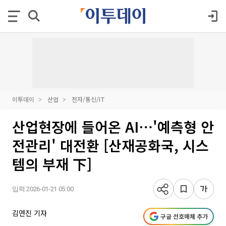
이투데이
산업
전자/통신/IT
산업현장에 들어온 AI⋯'예측형 안
전관리' 대전환 [산재공화국, 시스
템의 부재 下]
입력 2026-01-21 05:00
김연진 기자
구글 선호매체 추가