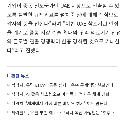
기업이 중동 선도국가인 UAE 시장으로 진출할 수 있
도록 활발한 규제외교를 펼쳐준 점에 대해 진심으로
감사의 뜻을 전한다”라며 “이번 UAE 참조기관 인정
을 계기로 중동 시장 수출 확대와 우리 의료기기 산업
의 글로벌 진출 경쟁력이 한층 강화될 것으로 기대한
다”라고 전했다.
관련 뉴스
식약처, 유럽 EMA와 공동 심사…우수 규제역량 선보인다
식약처, AI 활용 시스템으로 마약류 안전사용 체계 강화
식약처, ‘세계에서 가장 빠른 바이오 허가’ 체계 만든다
싸이월드, 10월 부활 예고…그러나 핵심 사업안은 ‘추후 공개’