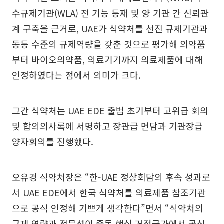
수규제기관(WLA) 전 기능 등재 및 양 기관 간 신뢰관
계 구축을 근거로, UAE가 식약처를 선진 규제기관과
동등 수준의 규제역량을 갖춘 것으로 평가해 의약품
부터 바이오의약품, 의료기기까지 의료제품에 대해
인정하였다는 점에서 의미가 크다.
그간 식약처는 UAE EDE 출범 초기부터 고위급 회의
및 합의의사록에 서명하고 장관급 면담과 기관장급
양자회의를 진행했다.
오유경 식약처장은 “한-UAE 정상회담의 후속 성과로
서 UAE EDE에서 한국 식약처를 의료제품 참조기관
으로 공식 인정해 기쁘게 생각한다”면서 “식약처의
규제 역량과 전문성이 중동 핵심 거점국가에서 공식