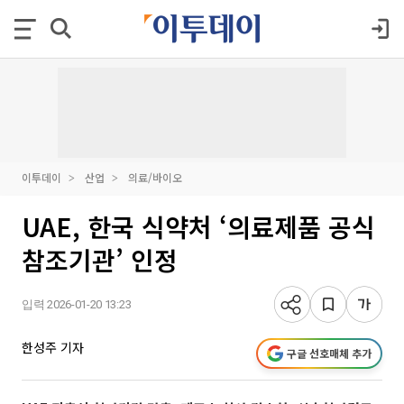
이투데이
산업
의료/바이오
UAE, 한국 식약처 ‘의료제품 공식
참조기관’ 인정
입력 2026-01-20 13:23
한성주 기자
구글 선호매체 추가