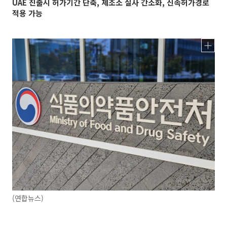
UAE 진출시 허가기간 단축, 제조소 실사 간소화, 신속허가경로
적용 가능
(연합뉴스)