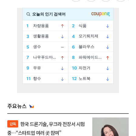
주요뉴스
한국 드론기술, 우크라 전장서 시험
단독
중…“스타트업 여러 곳 참여”