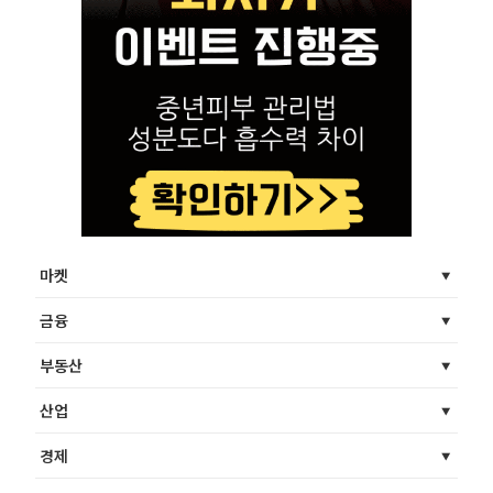
마켓
금융
부동산
산업
경제