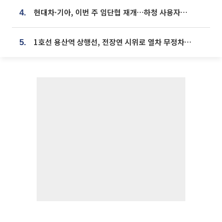
현대차·기아, 이번 주 임단협 재개…하청 사용자성 재심도 ‘변수’
4.
1호선 용산역 상행선, 전장연 시위로 열차 무정차 운행
5.