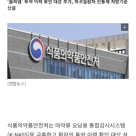
‘졸피뎀’ 투약 이력 확인 대상 추가, 희귀질환자 진통제 처방기준
신설
(연합뉴스)
식품의약품안전처는 마약류 오남용 통합감시시스템
(K-NASS)을 구축하고 환자의 투약 이력 확인 대상 성