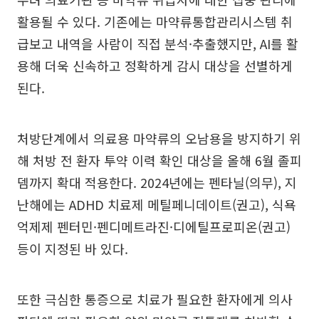
활용될 수 있다. 기존에는 마약류통합관리시스템 취
급보고 내역을 사람이 직접 분석·추출했지만, AI를 활
용해 더욱 신속하고 정확하게 감시 대상을 선별하게
된다.
처방단계에서 의료용 마약류의 오남용을 방지하기 위
해 처방 전 환자 투약 이력 확인 대상을 올해 6월 졸피
뎀까지 확대 적용한다. 2024년에는 펜타닐(의무), 지
난해에는 ADHD 치료제 메틸페니데이트(권고), 식욕
억제제 펜터민·펜디메트라진·디에틸프로피온(권고)
등이 지정된 바 있다.
또한 극심한 통증으로 치료가 필요한 환자에게 의사