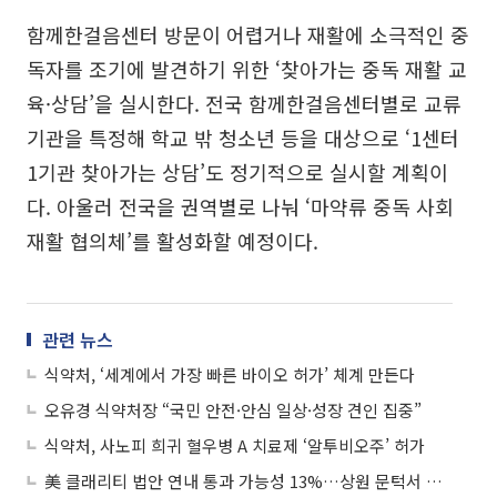
함께한걸음센터 방문이 어렵거나 재활에 소극적인 중
독자를 조기에 발견하기 위한 ‘찾아가는 중독 재활 교
육·상담’을 실시한다. 전국 함께한걸음센터별로 교류
기관을 특정해 학교 밖 청소년 등을 대상으로 ‘1센터
1기관 찾아가는 상담’도 정기적으로 실시할 계획이
다. 아울러 전국을 권역별로 나눠 ‘마약류 중독 사회
재활 협의체’를 활성화할 예정이다.
관련 뉴스
식약처, ‘세계에서 가장 빠른 바이오 허가’ 체계 만든다
오유경 식약처장 “국민 안전·안심 일상·성장 견인 집중”
식약처, 사노피 희귀 혈우병 A 치료제 ‘알투비오주’ 허가
美 클래리티 법안 연내 통과 가능성 13%…상원 문턱서 제동