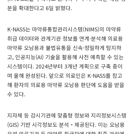
분을 확대한다고 6일 밝혔다.
K-NASS는 마약류통합관리시스템(NIMS)의 마약류
취급 데이터와 관계기관 정보를 연계·분석해 의료용
마약류 오남용과 불법유통을 신속·정밀하게 탐지하
고, 인공지능(AI) 기술을 활용해 사전 예측할 수 있는
시스템이다. 2024년부터 3개년 계획으로 구축 중이
며 올해 완성된다. 앞으로 의료인은 K-NASS를 참고
해 환자의 의료용 마약류 오남용 판단에 도움을 받을
수 있다.
지자체 등 감시기관에 맞춤형 정보와 지리정보시스템
(GIS) 기반 시각정보도 분석‧제공된다. 이는 오남용
우려 의료기관 등 마약류 취급자에 대한 집중 관리에