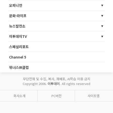
오피니언
문화·라이프
뉴스발전소
이투데이TV
스페셜리포트
Channel 5
위너스IR클럽
무단전재 및 수집, 복사, 재배포, AI학습 이용 금지
Copyright 2006.
이투데이
. All rights reserved
회사소개
PC버전
사이트맵