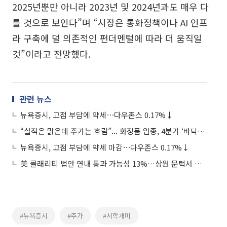
2025년뿐만 아니라 2023년 및 2024년과도 매우 다
를 것으로 보인다”며 “시장은 통화정책이나 AI 인프
라 구축에 덜 의존적인 펀더멘털에 따라 더 움직일
것”이라고 전망했다.
관련 뉴스
뉴욕증시, 고점 부담에 약세⋯다우존스 0.17%↓
“실적은 맑은데 주가는 흐림”... 화장품 업종, 4분기 ‘바닥’ 다지고 반등할까
뉴욕증시, 고점 부담에 약세 마감⋯다우존스 0.17%↓
美 클래리티 법안 연내 통과 가능성 13%…상원 문턱서 제동
#뉴욕증시
#주가
#서학개미