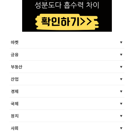
마켓
금융
부동산
산업
경제
국제
정치
사회