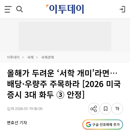
이투데이
국제
국제경제
올해가 두려운 ‘서학 개미’라면…
배당·우량주 주목하라 [2026 미국
증시 3대 화두 ③ 안정]
입력 2026-01-19 06:00
변효선 기자
구글 선호매체 추가