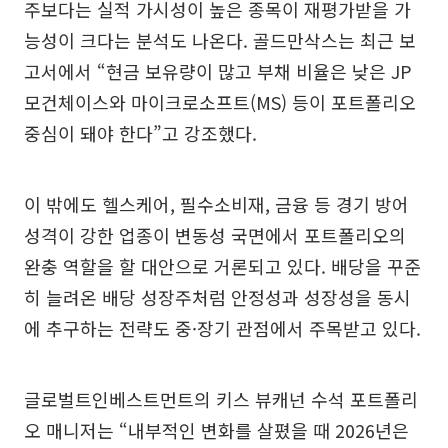
주보다는 실적 가시성이 높은 종목이 재평가받을 가
능성이 크다는 분석도 나온다. 골드만삭스는 최근 보
고서에서 “현금 보유량이 많고 부채 비율은 낮은 JP
모건체이스와 마이크로소프트(MS) 등이 포트폴리오
중심이 돼야 한다”고 강조했다.
이 밖에도 헬스케어, 필수소비재, 금융 등 경기 방어
성격이 강한 업종이 변동성 국면에서 포트폴리오의
완충 역할을 할 대안으로 거론되고 있다. 배당을 꾸준
히 늘려온 배당 성장주처럼 안정성과 성장성을 동시
에 추구하는 전략도 중·장기 관점에서 주목받고 있다.
글로벌트인베스트먼트의 키스 뷰캐넌 수석 포트폴리
오 매니저는 “내부적인 변화를 살폈을 때 2026년은