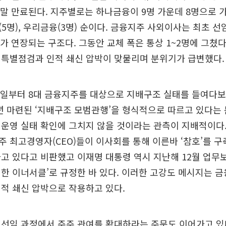
 말 만료된다. 지주별로는 하나금융이 9명 가운데 8명으로 가
융(5명), 우리금융(3명) 순이다. 금융지주 사외이사는 최초 선임
기가 연장되는 구조다. 그동안 교체 폭은 통상 1~2명에 그쳤
 특별점검과 인적 쇄신 압박이 맞물리며 분위기가 급변했다.
9일부터 8대 금융지주를 대상으로 지배구조 실태를 들여다
3년 마련된 ‘지배구조 모범관행’을 형식적으로 따르고 있다는
운영 실태 확인에 그치지 않을 것이라는 관측이 지배적이다.
 최고경영자(CEO)들이 이사회를 통해 이른바 ‘참호’를 구
고 있다고 비판했고 이재명 대통령 역시 지난해 12월 업무
한 이너서클’로 규정한 바 있다. 이러한 고강도 메시지는 
적 쇄신 압박으로 작용하고 있다.
선임 과정에서 주주 관여를 확대하라는 주문도 이어가고 있다.