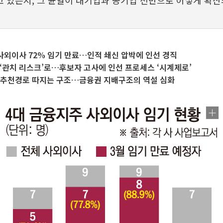
 있는지, 그 균열이 대기업과 공기업 전반으로 어떻게 확산
사외이사 72% 임기 만료…인적 쇄신 압박에 인선 경직
‘관치 리스크’로…후보자 고사에 인선 프로세스 ‘시계제로’
·추천경로 따지는 구조…금융권 지배구조의 역설 심화