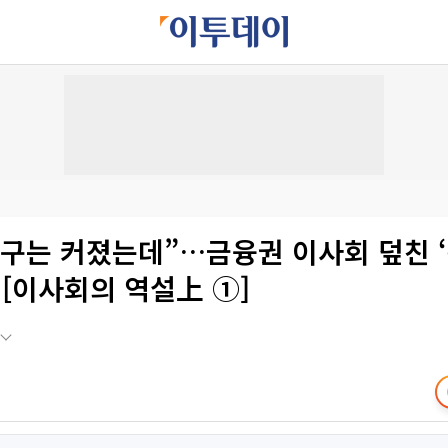
요구는 커졌는데”…금융권 이사회 덮친 
 [이사회의 역설上 ①]