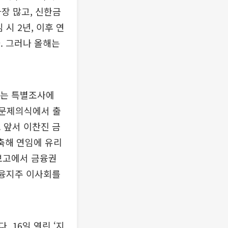
장 많고, 신한금
 시 2년, 이후 연
다. 그러나 올해는
보는 특별조사에
 문제의식에서 출
 앞서 이찬진 금
축해 연임에 유리
보고에서 금융권
금융지주 이사회를
 16일 열린 ‘지