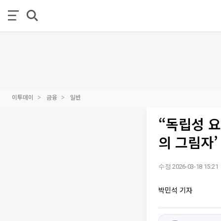
이투데이
금융
일반
“독립성 
의 그림자’
수정 2026-03-18 15:21
박민석 기자