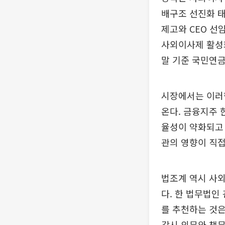
배구조 선진화 태
제고와 CEO 선
사외이사제 활성화
말 기준 국민연금은
시장에서는 이러한
온다. 금융지주 
율성이 약화되고 
관의 영향이 직접
법조계 역시 사외
다. 한 법무법인
를 추천하는 것은
감시 의무와 책무