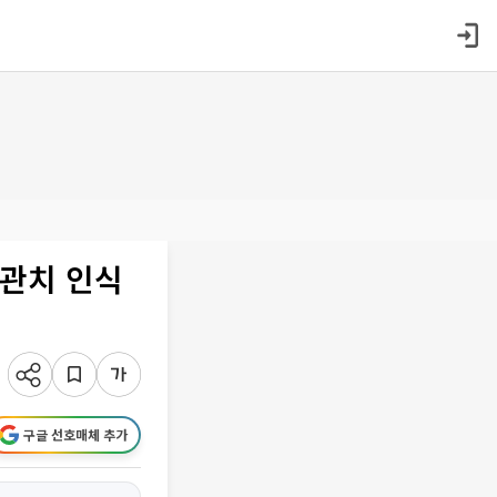
‘관치 인식
구글 선호매체 추가