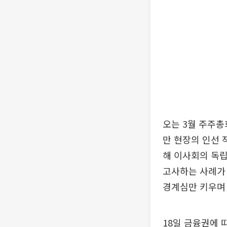
오는 3월 주주총
만 현장의 인선 
해 이사회의 독
고사하는 사례가 
경계심만 키우며
18일 금융권에 따