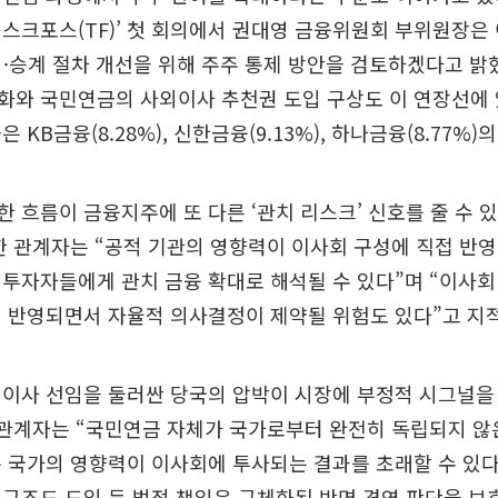
스크포스(TF)’ 첫 회의에서 권대영 금융위원회 부위원장은
임·승계 절차 개선을 위해 주주 통제 방안을 검토하겠다고 밝
와 국민연금의 사외이사 추천권 도입 구상도 이 연장선에 있
 KB금융(8.28%), 신한금융(9.13%), 하나금융(8.77%)
 흐름이 금융지주에 또 다른 ‘관치 리스크’ 신호를 줄 수 
한 관계자는 “공적 기관의 영향력이 이사회 구성에 직접 반영
투자자들에게 관치 금융 확대로 해석될 수 있다”며 “이사회
 반영되면서 자율적 의사결정이 제약될 위험도 있다”고 지
이사 선임을 둘러싼 당국의 압박이 시장에 부정적 시그널을 
 관계자는 “국민연금 자체가 국가로부터 완전히 독립되지 않
 국가의 영향력이 이사회에 투사되는 결과를 초래할 수 있
구조도 도입 등 법적 책임은 구체화된 반면 경영 판단을 보