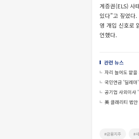
계증권(ELS) 
있다”고 짚었다.
영 개입 신호로 
언했다.
관련 뉴스
자리 늘어도 맡을 
국민연금 '딜레마
공기업 사외이사 
美 클래리티 법안
#금융지주
#