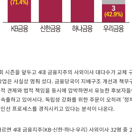
회 시즌을 앞두고 4대 금융지주의 사외이사 대다수가 교체 
작업은 사실상 멈춰 섰다. 금융당국이 지배구조 개선과 책무
립적 견제와 법적 책임을 동시에 압박하면서 유능한 후보자들
속출하고 있어서다. 독립성 강화를 위한 주문이 오히려 ‘정
 인선 프로세스를 경직시키고 있다는 분석이 나온다.
르면 4대 금융지주(KB·신한·하나·우리) 사외이사 32명 중 23