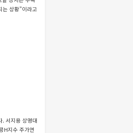
되는 상황”이라고
. 서지용 상명대
콩H지수 주가연