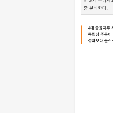
어떻게 무너지고
중 분석한다.
4대 금융지주 
독립성 주문이 
성과보다 출신