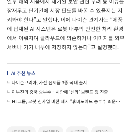
일부 해외 제품에서 제기된 보안 관련 우려 등 이슈를
잠재우고 단기간에 시장 판도를 바꿀 수 있을지는 지
켜봐야 한다”고 말했다. 이에 다이슨 관계자는 “제품
에 탑재된 AI 시스템은 로봇 내부의 안전한 처리 환경
에서 이뤄지며 클라우드에 의존하거나 이미지를 외부
서버나 기기 내부에 저장하지 않는다”고 설명했다.
AI 추천 뉴스
다이슨코리아, 가전 신제품 3종 국내 출시
이부진의 중국 승부수⋯시안에 ‘신라’ 브랜드 첫 진출
HL그룹, 로봇 신사업 비전 제시 “휴머노이드 승부수 띄운다”
#로봇청소기
#삼성전자
#LG전자
#다이슨