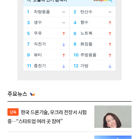
주요뉴스
한국 드론기술, 우크라 전장서 시험
단독
중…“스타트업 여러 곳 참여”