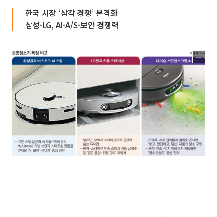
한국 시장 ‘삼각 경쟁’ 본격화
삼성·LG, AI·A/S·보안 경쟁력