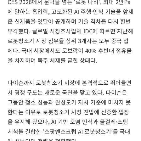
CES 2026에서 문턱을 넘는 ‘로봇 다리’, 최대 2만Pa
에 달하는 흡입력, 고도화된 AI 주행·인식 기술을 앞세
운 신제품을 잇달아 공개하며 기술 격차를 다시 한번
부각했다. 글로벌 시장조사업체 IDC에 따르면 지난해
로봇청소기 시장 점유율 상위 3개사는 모두 중국 업
체다. 국내 시장에서도 로보락이 40% 후반대 점유율
을 차지하며 독주 체제를 굳힌 상태다.
다이슨까지 로봇청소기 시장에 본격적으로 뛰어들면
서 경쟁 구도는 새로운 국면을 맞고 있다. 다이슨은
그동안 청소 성능과 완성도가 자사 기준에 미치지 못
한다는 이유로 로봇청소기 시장 진입에 신중한 입장
을 유지해 왔으나, AI 기반 오염 인식과 물걸레·스팀
세척을 결합한 ‘스팟앤스크럽 AI 로봇청소기’를 국내