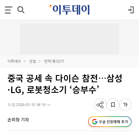
이투데이
산업
전자/통신/IT
중국 공세 속 다이슨 참전…삼성
·LG, 로봇청소기 ‘승부수’
수정 2026-01-15 18:19
손희정 기자
구글 선호매체 추가