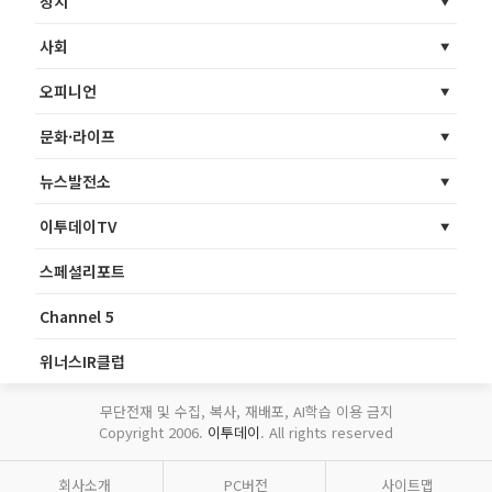
정치
사회
오피니언
문화·라이프
뉴스발전소
이투데이TV
스페셜리포트
Channel 5
위너스IR클럽
무단전재 및 수집, 복사, 재배포, AI학습 이용 금지
Copyright 2006.
이투데이
. All rights reserved
회사소개
PC버전
사이트맵