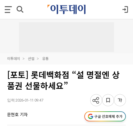
이투데이
산업
유통
[포토] 롯데백화점 “설 명절엔 상
품권 선물하세요”
입력 2026-01-11 09:47
문현호 기자
구글 선호매체 추가