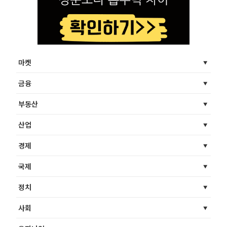
마켓
금융
부동산
산업
경제
국제
정치
사회