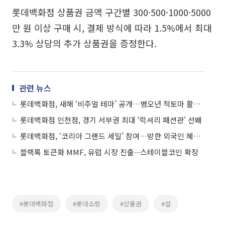
롯데백화점 상품권 금액 구간별 300·500·1000·5000
만 원 이상 구매 시, 결제 방식에 따라 1.5%에서 최대
3.3% 상당의 추가 상품권을 증정한다.
관련 뉴스
롯데백화점, 새해 ‘비주얼 테마’ 공개…병오년 적토마 활력 담다
롯데백화점 인천점, 경기 서부권 최대 ‘럭셔리 패션관’ 선봬
롯데백화점, ‘코리아 그랜드 세일’ 참여…방한 외국인 혜택 풍성
블랙록 토큰화 MMF, 유럽 시장 진출∙∙∙스테이블코인 확장
#롯데백화점
#롯데쇼핑
#상품권
#설