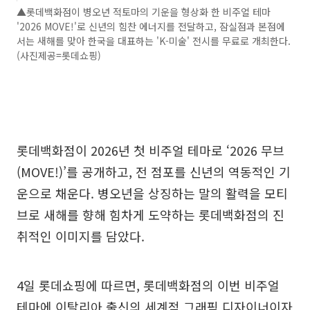
▲롯데백화점이 병오년 적토마의 기운을 형상화 한 비주얼 테마
'2026 MOVE!'로 신년의 힘찬 에너지를 전달하고, 잠실점과 본점에
서는 새해를 맞아 한국을 대표하는 'K-미술' 전시를 무료로 개최한다.
(사진제공=롯데쇼핑)
롯데백화점이 2026년 첫 비주얼 테마로 ‘2026 무브
(MOVE!)’를 공개하고, 전 점포를 신년의 역동적인 기
운으로 채운다. 병오년을 상징하는 말의 활력을 모티
브로 새해를 향해 힘차게 도약하는 롯데백화점의 진
취적인 이미지를 담았다.
4일 롯데쇼핑에 따르면, 롯데백화점의 이번 비주얼
테마에 이탈리아 출신의 세계적 그래픽 디자이너이자