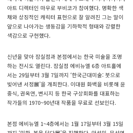
아트 디렉터인 마우로 부비코가 참여했다. 명확한 색
채와 상징적인 캐릭터 표현으로 잘 알려진 그는 말이
앞으로 나아가는 생동감을 기하학적 형태와 강렬한
색감으로 구현했다.
신년을 맞아 잠실점과 본점에서는 한국 미술을 조명
하는 전시도 열린다. 잠실점 에비뉴엘 6층 아트홀에
서는 29일부터 3월 7일까지 ‘한국근대미술: 붓으로
빚어낸 서정展’을 개최한다. 이대원 화백을 비롯해 윤
중식, 권옥연, 변시지 등 한국 구상회화를 대표하는
작가들의 1970~90년대 작품을 무료로 선보인다.
본점 에비뉴엘 1~4층에서는 1월 17일부터 3월 15일
까지 ‘민화, 복을 담다展’을 진행한다. 안성민, 문선영