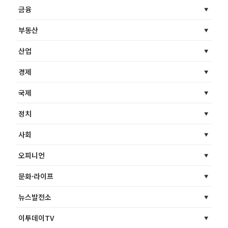
금융
부동산
산업
경제
국제
정치
사회
오피니언
문화·라이프
뉴스발전소
이투데이TV