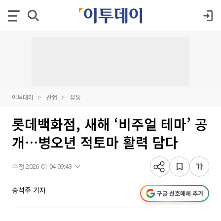
이투데이
산업
유통
롯데백화점, 새해 ‘비주얼 테마’ 공
개…병오년 적토마 활력 담다
수정 2026-01-04 09:43
송석주 기자
구글 선호매체 추가