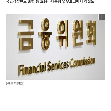
국민성장펀드 출범 등 호평⋯대통령 업무보고에서 칭찬도
(금융위원회)