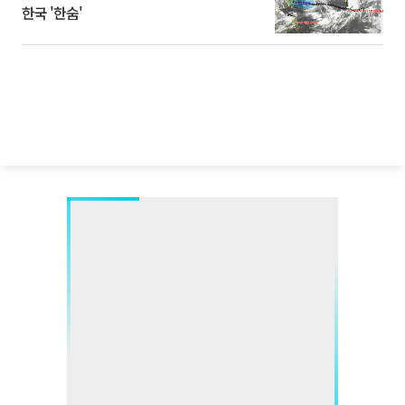
한국 '한숨'