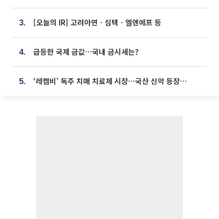
[오늘의 IR] 고려아연ㆍ심텍ㆍ엘앤에프 등
3.
급등한 국제 금값…국내 금시세는?
4.
‘레켐비’ 독주 치매 치료제 시장…국산 신약 등장하나
5.