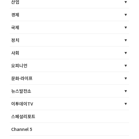
산업
경제
국제
정치
사회
오피니언
문화·라이프
뉴스발전소
이투데이TV
스페셜리포트
Channel 5