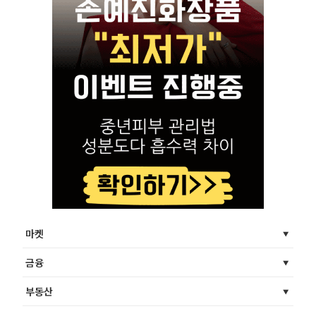
마켓
금융
부동산