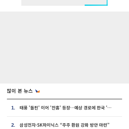
많이 본 뉴스
태풍 '돌핀' 이어 '찬홈' 등장…예상 경로에 한국 '한숨'
1.
삼성전자·SK하이닉스 “주주 환원 강화 방안 마련”
2.