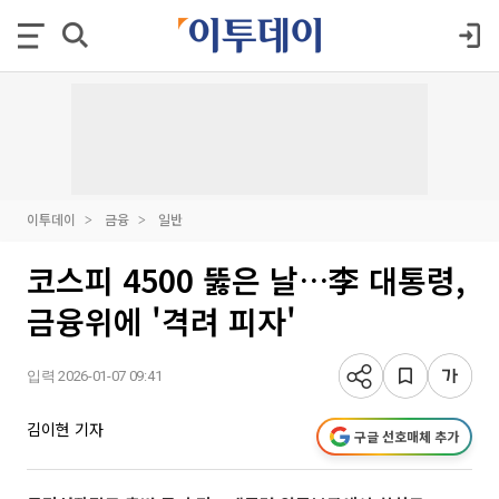
이투데이
금융
일반
코스피 4500 뚫은 날…李 대통령,
금융위에 '격려 피자'
입력 2026-01-07 09:41
김이현 기자
구글 선호매체 추가