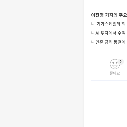
이진영 기자의 주요
‘기가스케일러’의
AI 투자에서 수익 
연준 금리 동결에
0
좋아요