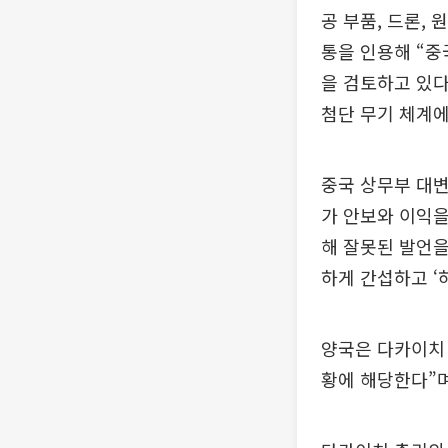
공 부품, 드론,
통을 인용해 “중
을 검토하고 있다
첨단 무기 체계에
중국 상무부 대변
가 안보와 이익을
해 잘못된 발언을
하게 간섭하고 ‘
양국은 다카이치 
황에 해당한다”며