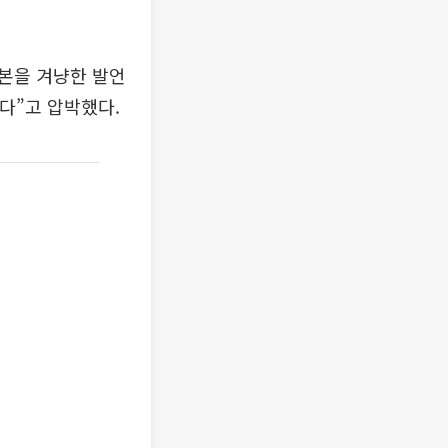
본을 겨냥한 발언
다”고 압박했다.