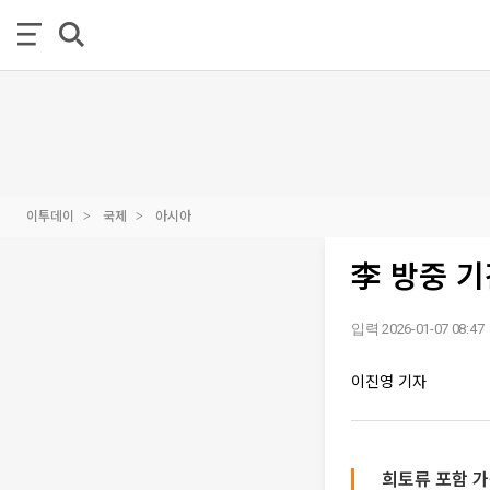
이투데이
국제
아시아
李 방중 
입력 2026-01-07 08:47
이진영 기자
희토류 포함 