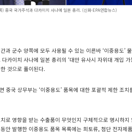
) 중국 국가주석과 다카이치 사나에 일본 총리. (신화·EPA연합뉴스)
간과 군수 양쪽에 모두 사용될 수 있는 이른바 ‘이중용도’ 
 다카이치 사나에 일본 총리의 ‘대만 유사시 자위대 개입 가
한 것으로 풀이된다.
르면 중국 상무부는 ‘이중용도’ 품목에 대한 포괄적 제한 조치
조치로 영향을 받는 수출품이 무엇인지 구체적으로 명시하지
동안 발행한 이중용도 품목 목록에는 희토류, 첨단 전자제품