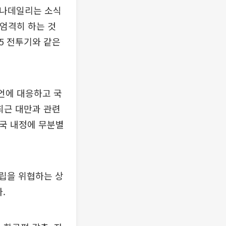
차이나데일리는 소식
 엄격히 하는 것
5 전투기와 같은
언에 대응하고 국
최근 대만과 관련
중국 내정에 무분별
존립을 위협하는 상
.