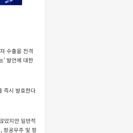
물자 수출을 전격
능’ 발언에 대한
를 즉시 발효한다
 않았지만 일반적
, 항공우주 및 항