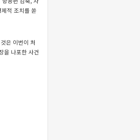
 항공편 감축, 자
경제적 조치를 쏟
 것은 이번이 처
선장을 나포한 사건