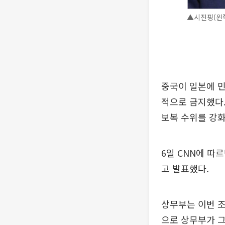
▲시진핑(왼쪽
중국이 일본에 민
적으로 금지했다.
보복 수위를 강화
6일 CNN에 따
고 발표했다.
상무부는 이번 
으로 상무부가 그