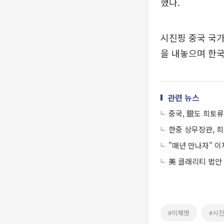
했다.
시진핑 중국 국
을 내놓으며 한국
관련 뉴스
중국, 銀도 희토
한중 상무장관, 희
"매년 만나자" 
美 클래리티 법안
#이재명
#시