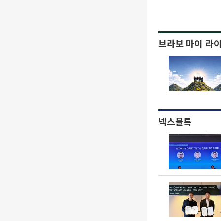
브라보 마이 라
넥스블록