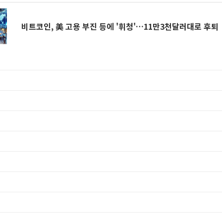
비트코인, 美 고용 부진 등에 '휘청'…11만3천달러대로 후퇴