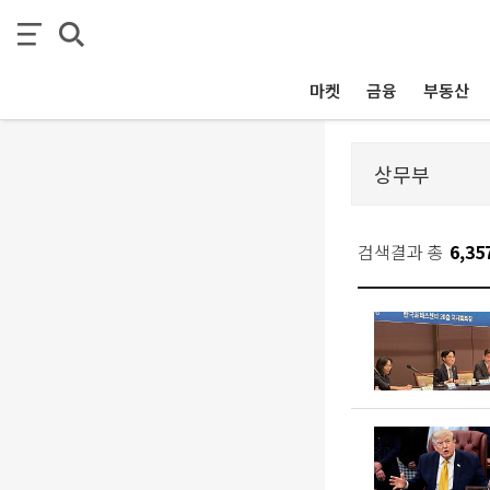
마켓
금융
부동산
검색결과 총
6,35