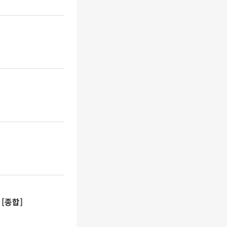
↑[종합]