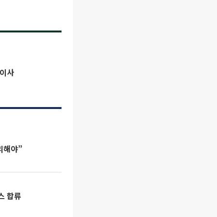
표이사
리해야”
스 합류