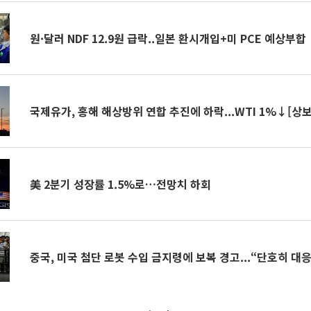
원·달러 NDF 12.9원 급락..일본 환시개입+미 PCE 예상부합
국제유가, 홍해 해상방위 연합 추진에 하락...WTI 1%↓[상보
美 2분기 성장률 1.5%로…전망치 하회
중국, 미국 첨단 로봇 수입 금지령에 보복 경고...“단호히 대응