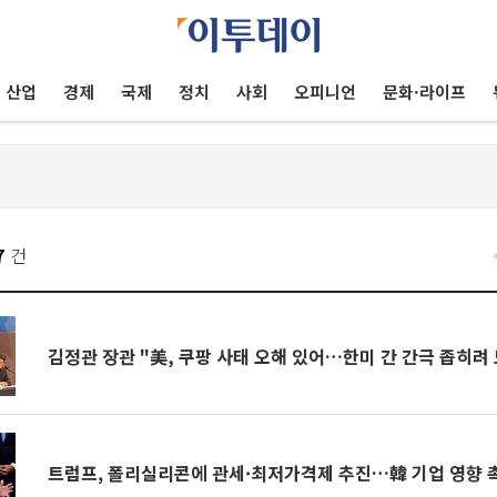
산업
경제
국제
정치
사회
오피니언
문화·라이프
7
건
김정관 장관 "美, 쿠팡 사태 오해 있어…한미 간 간극 좁히려 
트럼프, 폴리실리콘에 관세·최저가격제 추진…韓 기업 영향 