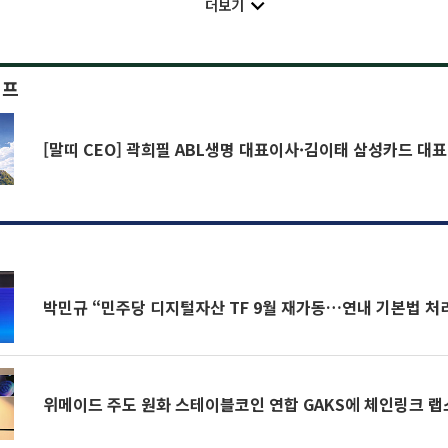
더보기
이프
[말띠 CEO] 곽희필 ABL생명 대표이사·김이태 삼성카드 대
박민규 “민주당 디지털자산 TF 9월 재가동…연내 기본법 처
위메이드 주도 원화 스테이블코인 연합 GAKS에 체인링크 랩