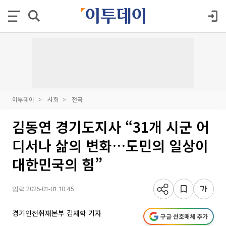
이투데이
사회
전국
김동연 경기도지사 “31개 시군 어
디서나 삶의 변화…도민의 일상이
대한민국의 힘”
입력 2026-01-01 10:45
경기인천취재본부 김재학 기자
구글 선호매체 추가