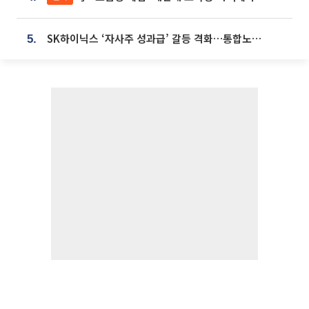
SK하이닉스 ‘자사주 성과급’ 갈등 격화…통합노조 출범 움직임
5.