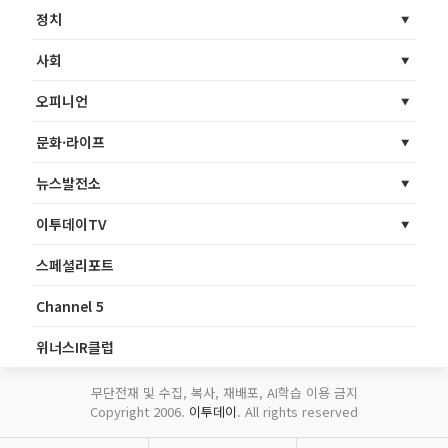
정치
사회
오피니언
문화·라이프
뉴스발전소
이투데이TV
스페셜리포트
Channel 5
위너스IR클럽
무단전재 및 수집, 복사, 재배포, AI학습 이용 금지
Copyright 2006.
이투데이
. All rights reserved