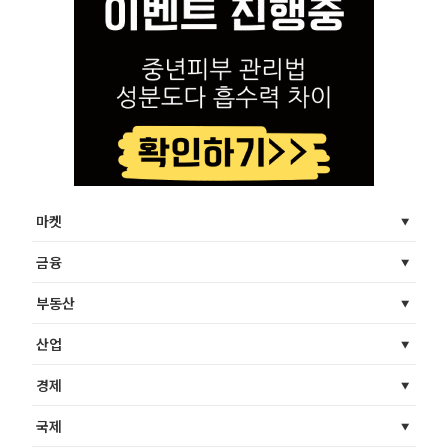
마켓
금융
부동산
산업
경제
국제