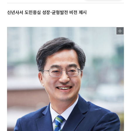
신년사서 도민중심 성장·균형발전 비전 제시