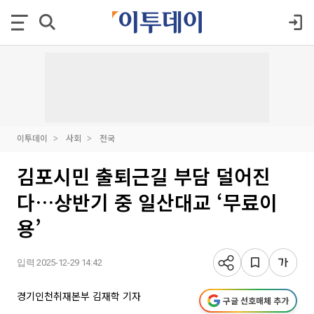
이투데이
사회
전국
김포시민 출퇴근길 부담 덜어진
다…상반기 중 일산대교 ‘무료이
용’
입력 2025-12-29 14:42
경기인천취재본부 김재학 기자
구글 선호매체 추가