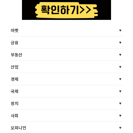
마켓
금융
부동산
산업
경제
국제
정치
사회
오피니언