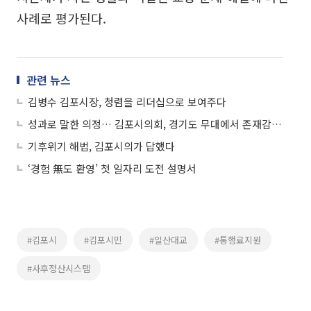
사례로 평가된다.
관련 뉴스
김병수 김포시장, 청렴을 리더십으로 보여주다
성과로 말한 의정… 김포시의회, 경기도 무대에서 존재감 증명
기후위기 해법, 김포시의가 답했다
‘경험 無도 환영’ 첫 일자리 도전 설명서
#김포시
#김포시민
#일산대교
#통행료지원
#사후정산시스템