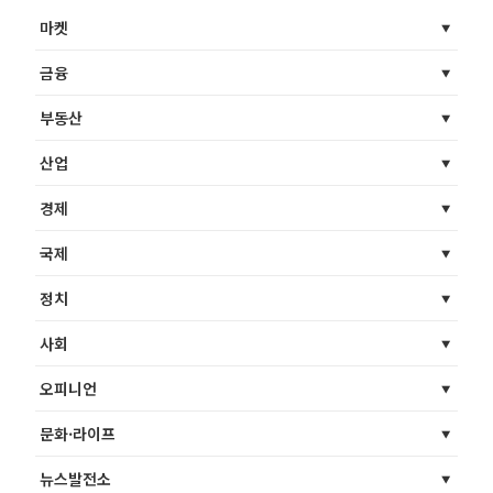
마켓
금융
부동산
산업
경제
국제
정치
사회
오피니언
문화·라이프
뉴스발전소