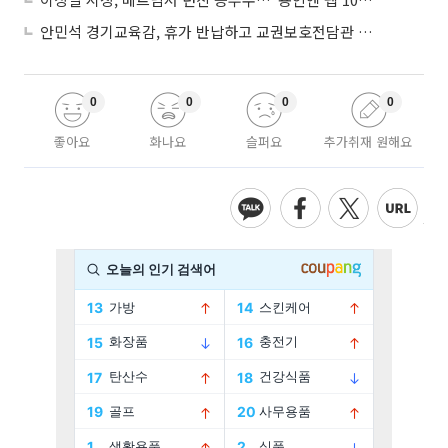
안민석 경기교육감, 휴가 반납하고 교권보호전담관 면접 현장 지켰다
0
0
0
0
좋아요
화나요
슬퍼요
추가취재 원해요