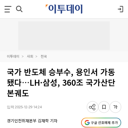
이투데이
사회
전국
국가 반도체 승부수, 용인서 가동
됐다…LH·삼성, 360조 국가산단
본궤도
입력 2025-12-29 14:24
경기인천취재본부 김재학 기자
구글 선호매체 추가