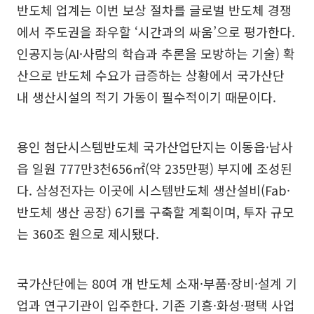
반도체 업계는 이번 보상 절차를 글로벌 반도체 경쟁
에서 주도권을 좌우할 ‘시간과의 싸움’으로 평가한다.
인공지능(AI·사람의 학습과 추론을 모방하는 기술) 확
산으로 반도체 수요가 급증하는 상황에서 국가산단
내 생산시설의 적기 가동이 필수적이기 때문이다.
용인 첨단시스템반도체 국가산업단지는 이동읍·남사
읍 일원 777만3천656㎡(약 235만평) 부지에 조성된
다. 삼성전자는 이곳에 시스템반도체 생산설비(Fab·
반도체 생산 공장) 6기를 구축할 계획이며, 투자 규모
는 360조 원으로 제시됐다.
국가산단에는 80여 개 반도체 소재·부품·장비·설계 기
업과 연구기관이 입주한다. 기존 기흥·화성·평택 사업