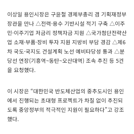
이상일 용인시장은 구윤철 경제부총리 겸 기획재정부
장관을 만나 △전력·용수 기반시설 적기 구축 △이주
민·이주기업 저금리 정책자금 지원 △국가첨단전략산
업 소재·부품·장비 투자 지원 지방비 부담 경감 △제6
차 국도·국지도 건설계획 노선 예비타당성 통과 △분
당선 연장(기흥역~동탄~오산대역) 조속 추진 등 5건
을 요청했다.
이 시장은 “대한민국 반도체산업의 중추도시인 용인
에서 진행되는 초대형 프로젝트가 차질 없이 추진되
도록 중앙정부의 적극적인 지원이 필요하다”고 강조
했다.