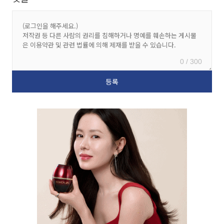
0 / 300