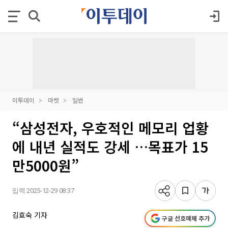
이투데이
마켓
일반
“삼성전자, 우호적인 메모리 업황
에 내년 실적도 강세 …목표가 15
만5000원”
입력 2025-12-29 08:37
김효숙 기자
구글 선호매체 추가