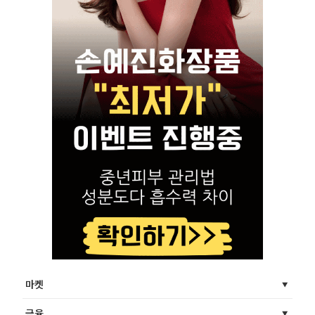
마켓
금융