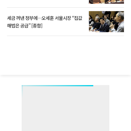
세금 꺼낸 정부에…오세훈 서울시장 “집값
해법은 공급” [종합]