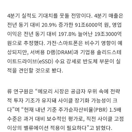
4분기 실적도 기대치를 웃돌 전망이다. 4분기 매출은
전년 동기 대비 20.9% 증가한 91조6000억 원, 영업
이익은 전년 동기 대비 197.8% 늘어난 19조3000억
원으로 추정했다. 가전·스마트폰은 비수기 영향이 예
상되지만, 서버용 D램(DRAM)과 기업용 솔리드스테
이트드라이브(eSSD) 수요 강세로 반도체 부문이 실
적을 견인할 것으로 봤다.
류 연구원은 “메모리 시장은 공급자 우위 속에 전략
적 투자 기조가 유지돼 사이클 장기화 가능성이 크
다”며 “현재 내년 기준 주가순자산비율(PBR) 1.5배
수준은 과거 대비 보수적인 평가로, 직전 사이클 고점
이상의 밸류에이션 적용이 필요하다”고 밝혔다.