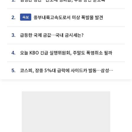
중부내륙고속도로서 미상 폭발물 발견
속보
2.
급등한 국제 금값…국내 금시세는?
3.
오늘 KBO 긴급 실행위원회, 주말도 폭염취소 될까
4.
코스피, 장중 5%대 급락에 사이드카 발동…삼성·SK 동반 폭락
5.