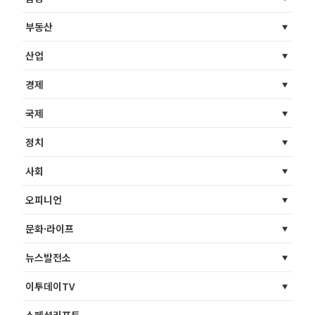
부동산
산업
경제
국제
정치
사회
오피니언
문화·라이프
뉴스발전소
이투데이TV