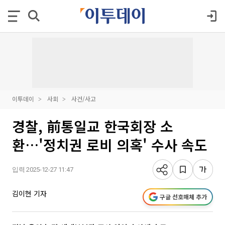
이투데이
사회
사건/사고
경찰, 前통일교 한국회장 소
환…'정치권 로비 의혹' 수사 속도
입력 2025-12-27 11:47
김이현 기자
구글 선호매체 추가