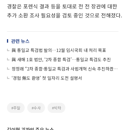
경찰은 포렌식 결과 등을 토대로 전 전 장관에 대한
추가 소환 조사 필요성을 검토 중인 것으로 전해졌다.
관련 뉴스
與 통일교 특검법 발의…12월 임시국회 내 처리 목표
與 새해 1호 법안, ‘2차 종합 특검’…통일교 특검도 추진
정청래 “2차 종합·통일교 특검과 사법개혁 신속 추진하겠다”
‘경험 無도 환영’ 첫 일자리 도전 설명서
#주말
#수사
#박차
김이현 기자의 주요 뉴스