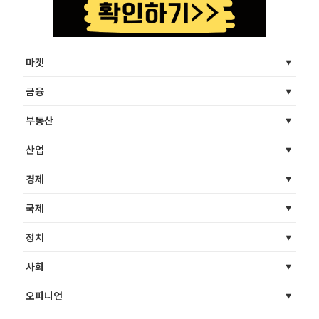
마켓
금융
부동산
산업
경제
국제
정치
사회
오피니언