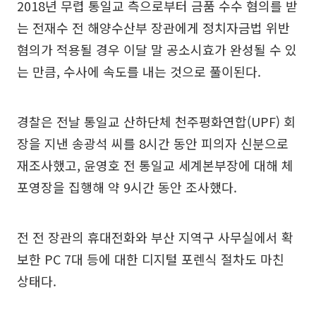
2018년 무렵 통일교 측으로부터 금품 수수 혐의를 받
는 전재수 전 해양수산부 장관에게 정치자금법 위반
혐의가 적용될 경우 이달 말 공소시효가 완성될 수 있
는 만큼, 수사에 속도를 내는 것으로 풀이된다.
경찰은 전날 통일교 산하단체 천주평화연합(UPF) 회
장을 지낸 송광석 씨를 8시간 동안 피의자 신분으로
재조사했고, 윤영호 전 통일교 세계본부장에 대해 체
포영장을 집행해 약 9시간 동안 조사했다.
전 전 장관의 휴대전화와 부산 지역구 사무실에서 확
보한 PC 7대 등에 대한 디지털 포렌식 절차도 마친
상태다.