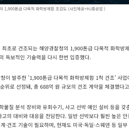
의 1,900톤급 다목적 화학방제함 조감도 (사진제공=HJ중공업 )
 최초로 건조되는 해양경찰청의 1,900톤급 다목적 화학방
의 독보적인 기술력을 다시 한번 입증했다.
청이 발주한 '1,900톤급 다목적 화학방제함 1척 건조' 사
1순위로 선정돼, 총 688억 원 규모의 건조 계약을 체결했다고
물질 분석 장비와 유회수기, 사고 선박 예인 설비 등을 갖
사고의 대비와 대응을 전담한다. 일반 선박보다 훨씬 높은 
계·건조 기술이 필요하며, 현재도 미국·독일·스웨덴 등 일