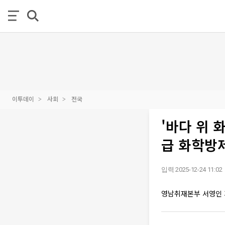
이투데이
사회
전국
'바다 위 
급 화학방
입력 2025-12-24 11:02
영남취재본부 서영인