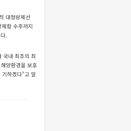
목적 대형방제선
학방제함 수주까지
다.
 국내 최초의 최
, 해양환경을 보호
 기하겠다"고 말