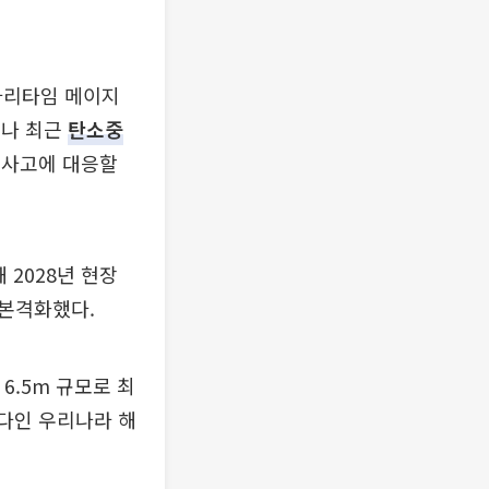
마리타임 메이지
러나 최근
탄소중
학사고에 대응할
 2028년 현장
 본격화했다.
6.5m 규모로 최
 바다인 우리나라 해