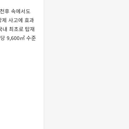
 악천후 속에서도
방제 사고에 효과
국내 최초로 탑재
 9,600㎥ 수준