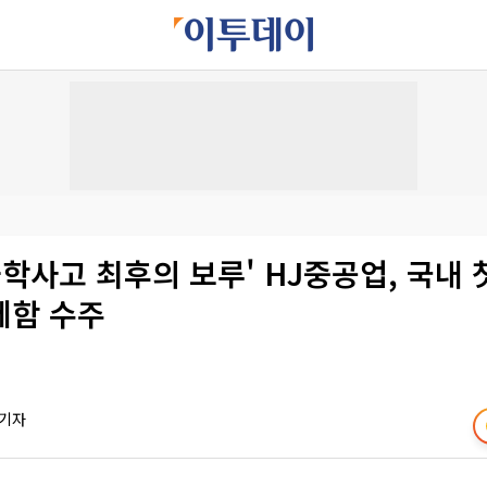
화학사고 최후의 보루' HJ중공업, 국내 첫
제함 수주
 기자