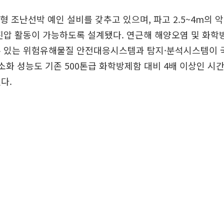
대형 조난선박 예인 설비를 갖추고 있으며, 파고 2.5~4m의
진압 활동이 가능하도록 설계됐다. 연근해 해양오염 및 화학
수 있는 위험유해물질 안전대응시스템과 탐지·분석시스템이 
 소화 성능도 기존 500톤급 화학방제함 대비 4배 이상인 시간당
다.