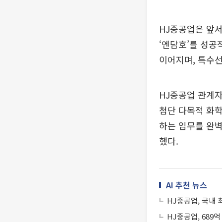
HJ중공업은 앞서
‘엔담호’를 성공
이어지며, 특수선
HJ중공업 관계자
첨단 다목적 화학
하는 임무를 완벽
했다.
AI 추천 뉴스
HJ중공업, 국내 
HJ중공업, 689