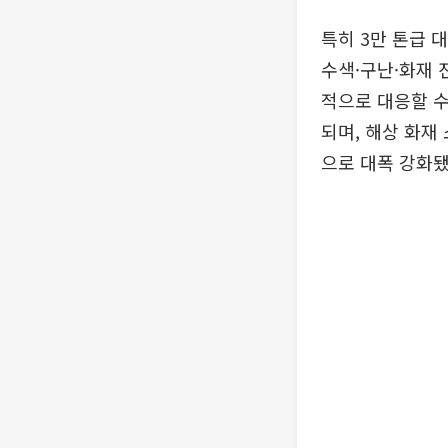
특히 3만 톤급 
수색·구난·화재 
적으로 대응할 
되며, 해상 화재
으로 대폭 강화됐