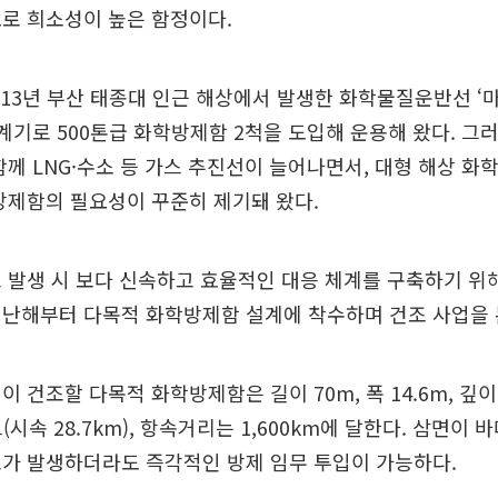
로 희소성이 높은 함정이다.
13년 부산 태종대 인근 해상에서 발생한 화학물질운반선 ‘
 계기로 500톤급 화학방제함 2척을 도입해 운용해 왔다. 그
께 LNG·수소 등 가스 추진선이 늘어나면서, 대형 해상 화
방제함의 필요성이 꾸준히 제기돼 왔다.
 발생 시 보다 신속하고 효율적인 대응 체계를 구축하기 위해
지난해부터 다목적 화학방제함 설계에 착수하며 건조 사업을
 건조할 다목적 화학방제함은 길이 70m, 폭 14.6m, 깊이 
트(시속 28.7km), 항속거리는 1,600km에 달한다. 삼면이
고가 발생하더라도 즉각적인 방제 임무 투입이 가능하다.