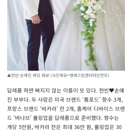
▲현빈·손예진 웨딩 화보 (사진제공=엠에스팀엔터테인먼트)
답례품 하면 빠지지 않는 이름이 또 있다. 현빈♥손예
진 부부다. 두 사람은 미국 브랜드 ‘톰포드’ 향수 3개,
프랑스 브랜드 ‘바카라’ 잔 2개, 홈케어 디바이스 브랜
드 ‘바나브’ 롤링업을 답례품으로 준비했다. 향수는
개당 5만원, 바카라 잔은 최대 36만 원, 롤링업은 30