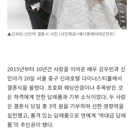
▲김우빈·신민아 결혼식 사진 (사진제공=에이엠엔터테인먼트)
2015년부터 10년간 사랑을 이어온 배우 김우빈과 신
민아가 20일 서울 중구 신라호텔 다이너스티홀에서
결혼식을 올렸다. 초호화 웨딩만큼이나 주목받은 것
은 하객에게 전한 답례품과 기부 소식이었다. 두 사람
은 결혼식 당일 총 3억 원을 기부하며 선한 영향력을
실천했고, 품격 있는 답례품으로 연예계 ‘역대급 답례
품’의 주인공이 됐다.