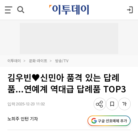
이투데이
문화·라이프
방송/TV
김우빈♥신민아 품격 있는 답례
품...연예계 역대급 답례품 TOP3
입력 2025-12-23 11:02
노희주 인턴 기자
구글 선호매체 추가