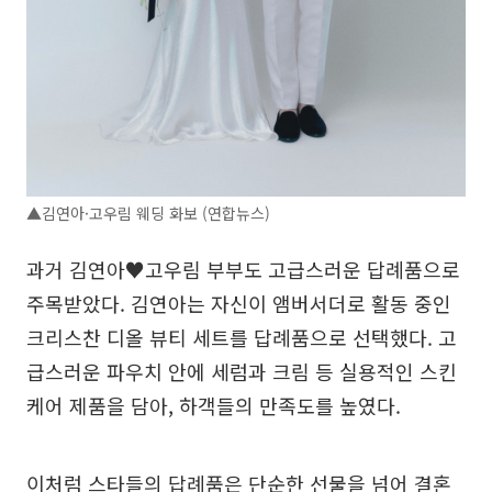
▲김연아·고우림 웨딩 화보 (연합뉴스)
과거 김연아♥고우림 부부도 고급스러운 답례품으로
주목받았다. 김연아는 자신이 앰버서더로 활동 중인
크리스찬 디올 뷰티 세트를 답례품으로 선택했다. 고
급스러운 파우치 안에 세럼과 크림 등 실용적인 스킨
케어 제품을 담아, 하객들의 만족도를 높였다.
이처럼 스타들의 답례품은 단순한 선물을 넘어 결혼