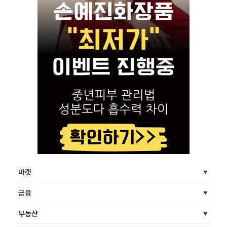
마켓
금융
부동산