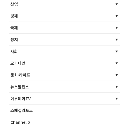
산업
경제
국제
정치
사회
오피니언
문화·라이프
뉴스발전소
이투데이TV
스페셜리포트
Channel 5