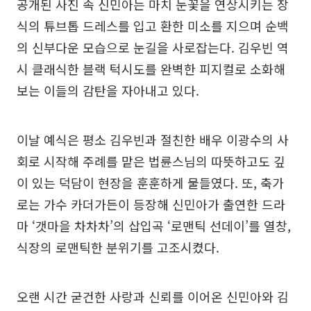
공개된 사진 속 신민아는 마치 눈꽃을 연상시키는 장
식의 튜브톱 드레스를 입고 환한 미소를 지으며 순백
의 신부다운 모습으로 눈길을 사로잡는다. 김우빈 역
시 클래식한 블랙 턱시도를 완벽한 피지컬로 소화해
보는 이들의 감탄을 자아내고 있다.
이날 예식은 평소 김우빈과 절친한 배우 이광수의 사
회로 시작해 주례를 맡은 법륜스님의 따뜻하고도 깊
이 있는 덕담이 현장을 훈훈하게 물들였다. 또, 축가
로는 가수 카더가든이 등장해 신민아가 출연한 드라
마 ‘갯마을 차차차’의 삽입곡 ‘로맨틱 선데이’를 열창,
식장의 로맨틱한 분위기를 고조시켰다.
오랜 시간 굳건한 사랑과 신뢰를 이어온 신민아와 김