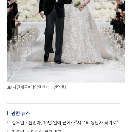
▲(사진제공=에이엠엔터테인먼트)
관련 뉴스
김우빈ㆍ신민아, 10년 열애 끝에⋯"서로의 동반자 되기로"
김우빈, 신민아와 결혼 발표