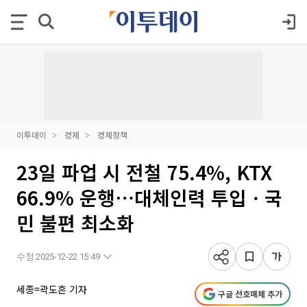
이투데이
경제
경제정책
23일 파업 시 전철 75.4%, KTX
66.9% 운행⋯대체인력 투입ㆍ국
민 불편 최소화
수정 2025-12-22 15:49
세종=곽도흔 기자
구글 선호매체 추가