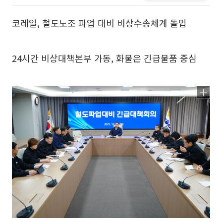
코레일, 철도노조 파업 대비 비상수송체계 돌입
24시간 비상대책본부 가동, 화물은 긴급물품 중심