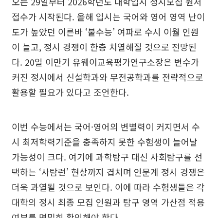
오는 29일부터 2026학년도 대학입시 정시모집 원서
접수가 시작된다. 올해 입시는 국어와 영어 영역 난이
도가 높았던 이른바 ‘불수능’ 여파로 수시 이월 인원
이 늘고, 정시 경쟁이 한층 치열해질 것으로 전망된
다. 20일 이만기 유웨이교육평가연구소장은 변수가
커진 정시에서 신설학과와 무전공학과를 전략적으로
활용할 필요가 있다고 조언한다.
이번 수능에서는 국어·영어의 변별력이 커지면서 수
시 최저학력기준을 충족하지 못한 수험생이 늘어날
가능성이 크다. 여기에 과학탐구 대신 사회탐구를 선
택하는 ‘사탐런’ 현상까지 겹치며 인문계 정시 경쟁은
더욱 과열될 것으로 보인다. 이에 따라 수험생들은 각
대학의 정시 최종 모집 인원과 탐구 영역 가산점 적용
여부를 면밀히 확인해야 한다.