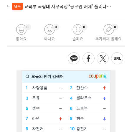
교육부 국립대 사무국장 ‘공무원 배제’ 풀리나…응시자격 다시 열렸다
단독
0
0
0
0
좋아요
화나요
슬퍼요
추가취재 원해요