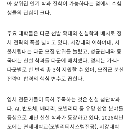
아 상위권 인기 학과 진학이 가능하다는 점에서 수험
생들의 관심이 크다.
주요 대학들은 다군 선발 확대와 신설학과 배치로 정
시 전략의 폭을 넓히고 있다. 서강대와 이화여대, 서
울시립대는 다군 모집 단위를 늘렸고, 성균관대와 동
국대는 신설 학과를 다군에 배치했다. 정시는 가·나·
다군별로 한 번씩 총 3회 지원할 수 있어, 모집군 분산
전략이 합격의 핵심 변수로 꼽힌다.
입시 전문가들이 특히 주목하는 것은 신설 첨단학과
다. AI, 반도체, 배터리, 모빌리티 등 유망 산업 분야를
중심으로 매년 신설 학과가 등장하고 있다. 2026학년
도에는 연세대학교(모빌리티시스템전공), 서강대학