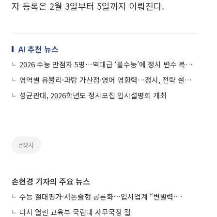
자 등록은 2월 3일부터 5일까지 이뤄진다.
AI 추천 뉴스
2026 수능 만점자 5명…역대급 ‘불수능’에 정시 변수 복잡해졌다
영역별 유불리·과탐 가산점·영어 영향력…정시, 전략 설계가 합격 가른다
성균관대, 2026학년도 정시모집 입시설명회 개최
#정시
손현경 기자의 주요 뉴스
수능 절대평가·서논술형 공론화⋯입시업계 “변별력·사교육 대책 먼저”
다시 열린 교육부 국립대 사무국장 길