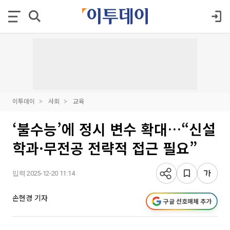
이투데이
사회
교육
‘불수능’에 정시 변수 확대…“신설
학과·무전공 전략적 접근 필요”
입력 2025-12-20 11:14
손현경 기자
구글 선호매체 추가