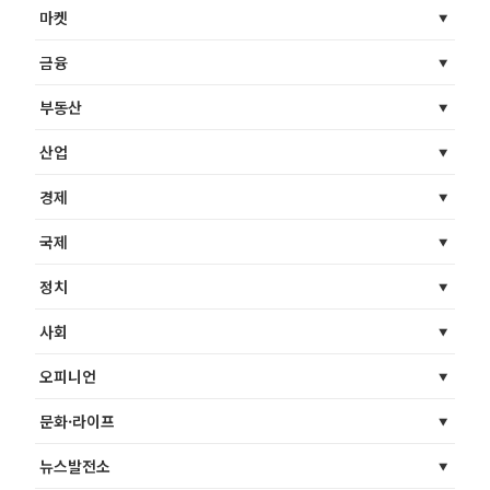
마켓
금융
부동산
산업
경제
국제
정치
사회
오피니언
문화·라이프
뉴스발전소