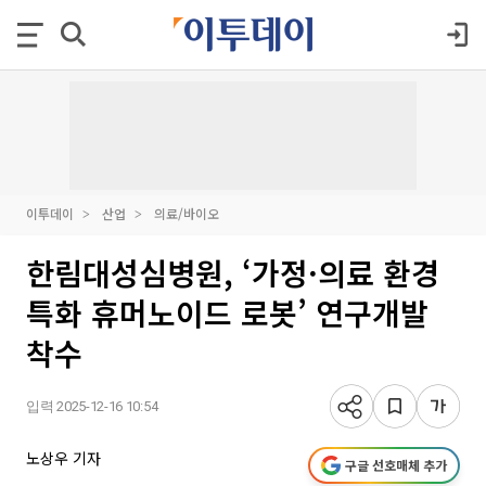
이투데이
산업
의료/바이오
한림대성심병원, ‘가정·의료 환경
특화 휴머노이드 로봇’ 연구개발
착수
입력 2025-12-16 10:54
노상우 기자
구글 선호매체 추가