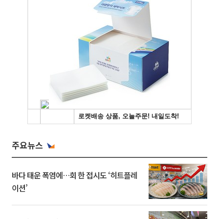
주요뉴스
바다 태운 폭염에…회 한 접시도 ‘히트플레
이션’