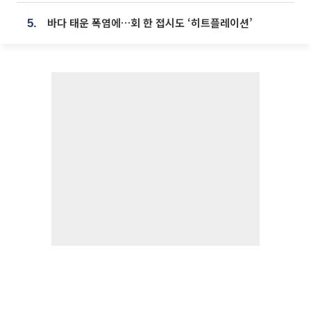
바다 태운 폭염에…회 한 접시도 ‘히트플레이션’
5.