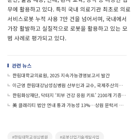
무에 활용하고 있다. 특히 국내 의료기관 최초로 의료
서비스로봇 누적 사용 7만 건을 넘어서며, 국내에서
가장 활발하고 실질적으로 로봇을 활용하고 있는 모
범 사례로 평가되고 있다.
관련 뉴스
한림대학교의료원, 2025 지속가능경영보고서 발간
이근영 한림대강남성심병원 산부인과 교수, 국제주산의학회 이사 임명
한림화상재단, 닥터지 ‘피부 건강 응원 키트’ 2100개 기증받아
美 클래리티 법안 연내 통과 가능성 13%…상원 문턱서 제동
#한림대학교성심병원
#로봇산업기술개발사업