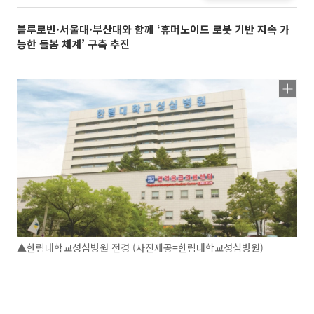
블루로빈·서울대·부산대와 함께 ‘휴머노이드 로봇 기반 지속 가
능한 돌봄 체계’ 구축 추진
▲한림대학교성심병원 전경 (사진제공=한림대학교성심병원)