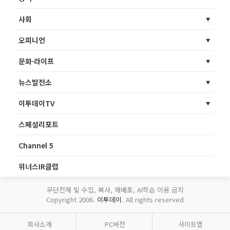
사회
오피니언
문화·라이프
뉴스발전소
이투데이TV
스페셜리포트
Channel 5
위너스IR클럽
무단전재 및 수집, 복사, 재배포, AI학습 이용 금지
Copyright 2006.
이투데이
. All rights reserved
회사소개
PC버전
사이트맵