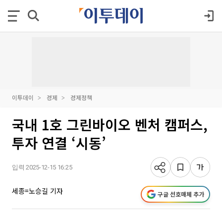
이투데이
경제
경제정책
국내 1호 그린바이오 벤처 캠퍼스,
투자 연결 ‘시동’
입력 2025-12-15 16:25
세종=노승길 기자
구글 선호매체 추가