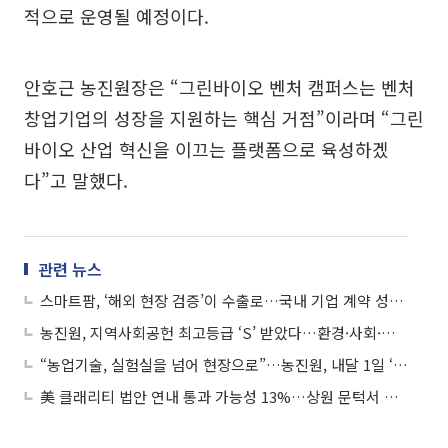
적으로 운영될 예정이다.
안호근 농진원장은 “그린바이오 벤처 캠퍼스는 벤처
창업기업의 성장을 지원하는 핵심 거점”이라며 “그린
바이오 산업 혁신을 이끄는 플랫폼으로 육성하겠
다”고 말했다.
관련 뉴스
스마트팜, ‘해외 현장 검증’이 수출로…국내 기업 계약 성과 잇따라
농진원, 지역사회공헌 최고등급 ‘S’ 받았다…환경·사회·지배구조(ESG) 경영 성과 인정
“농업기술, 실험실을 넘어 현장으로”…농진원, 내달 1일 ‘기술사업화 설명회’ 개최
美 클래리티 법안 연내 통과 가능성 13%…상원 문턱서 제동