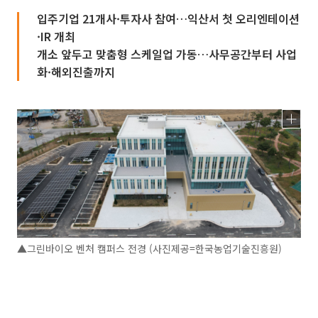
입주기업 21개사·투자사 참여…익산서 첫 오리엔테이션
·IR 개최
개소 앞두고 맞춤형 스케일업 가동…사무공간부터 사업
화·해외진출까지
▲그린바이오 벤처 캠퍼스 전경 (사진제공=한국농업기술진흥원)