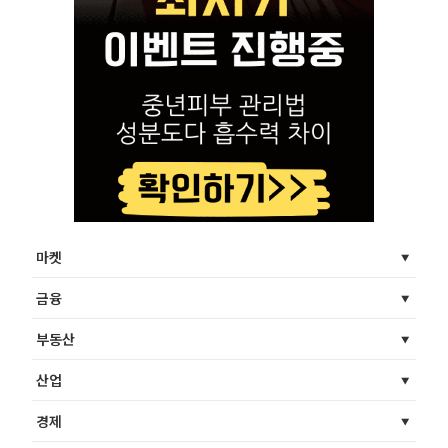
마켓
금융
부동산
산업
경제