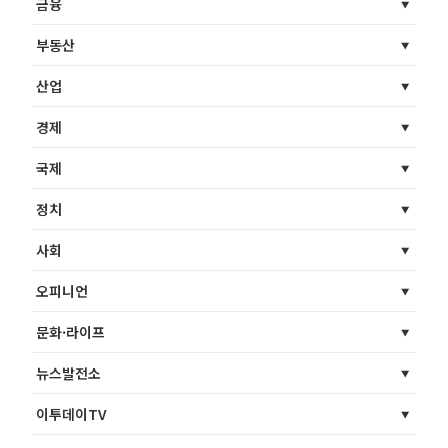
금융
부동산
산업
경제
국제
정치
사회
오피니언
문화·라이프
뉴스발전소
이투데이TV