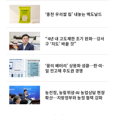
‘홍천 우리쌀 칩’ 내놓는 맥도날드
“4년 내 고도제한 조기 완화…강서
구 ‘지도’ 바꿀 것”
‘꿈의 배터리’ 상용화 성큼…한·미·
일 전고체 주도권 경쟁
농진청, 농림위성·AI 농업상담 현장
확산…지방정부와 농정 협력 강화