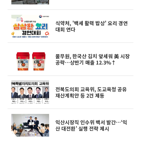
식약처, '백세 활력 밥상' 요리 경연
대회 연다
풀무원, 한국산 김치 앞세워 美 시장
공략…상반기 매출 12.3%↑
전북도의회 교육위, 도교육청 공유
재산계획안 등 2건 제동
익산시장직 인수위 백서 발간…‘익
산 대전환’ 실행 전략 제시