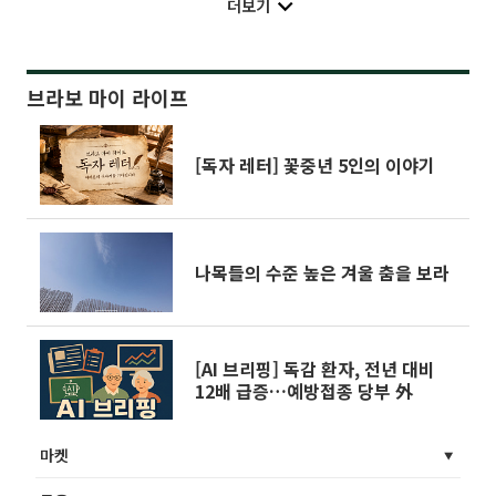
더보기
브라보 마이 라이프
[독자 레터] 꽃중년 5인의 이야기
나목들의 수준 높은 겨울 춤을 보라
[AI 브리핑] 독감 환자, 전년 대비
12배 급증…예방접종 당부 外
마켓