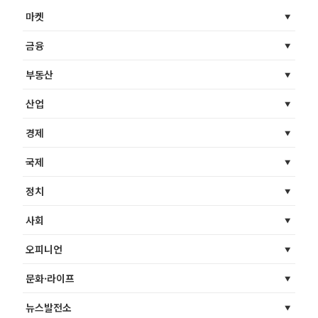
마켓
금융
부동산
산업
경제
국제
정치
사회
오피니언
문화·라이프
뉴스발전소