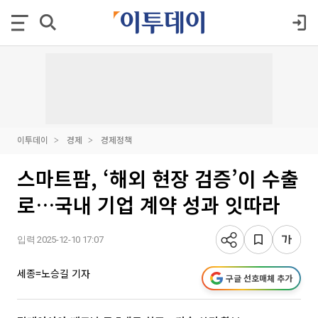
이투데이
경제
경제정책
스마트팜, ‘해외 현장 검증’이 수출
로…국내 기업 계약 성과 잇따라
입력 2025-12-10 17:07
세종=노승길 기자
구글 선호매체 추가