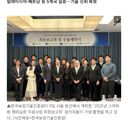
말레이시아·베트남 등 5개국 실증…기술 신뢰 확보
▲한국농업기술진흥원이 9일 서울 용산에서 개최한 ‘2025년 스마트
팜 해외실증 지원사업 최종보고회’ 참석자들이 기념 촬영을 하고 있
다. (사진제공=한국농업기술진흥원)