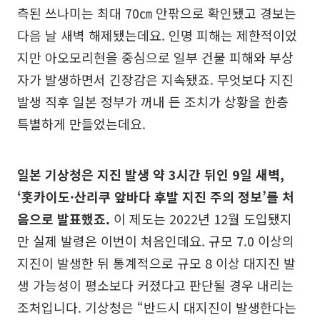
측된 쓰나미는 최대 70㎝ 안팎으로 확인됐고 경보는
다음 날 새벽 해제됐는데요. 인명 피해는 제한적이었
지만 아오모리현을 중심으로 일부 건물 피해와 부상
자가 발생하면서 긴장감은 지속됐죠. 무엇보다 지진
발생 직후 일본 정부가 꺼내 든 조치가 상황을 한층
특별하게 만들었는데요.
일본 기상청은 지진 발생 약 3시간 뒤인 9일 새벽,
‘홋카이도·산리쿠 앞바다 후발 지진 주의 정보’를 처
음으로 발표했죠.
이 제도는 2022년 12월 도입됐지
만 실제 발령은 이번이 처음인데요. 규모 7.0 이상의
지진이 발생한 뒤 통계적으로 규모 8 이상 대지진 발
생 가능성이 평소보다 커졌다고 판단될 경우 내리는
조처입니다. 기상청은 “반드시 대지진이 발생한다는