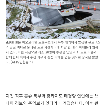
▲9일 일본 아오모리현 도호쿠초에서 북부 해역에서 발생한 규모 7.5
의 강진 여파로 붕괴된 도로 가장자리에 차량 한 대가 위태롭게 멈춰
서 있다. 이번 지진으로 최소 30명이 부상을 입었으며, 도로 파손과
함께 한파 속에서 수천 가구가 정전 피해를 입은 것으로 당국은 밝혔
다. (AFP/연합뉴스)
지진 직후 혼슈 북부와 홋카이도 태평양 연안에는 쓰
나미 경보와 주의보가 잇따라 내려졌습니다. 이후 관