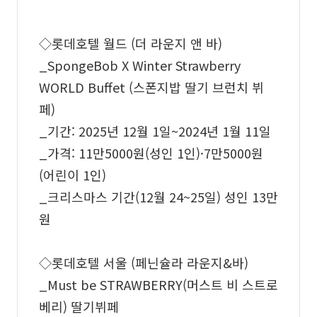
◇롯데호텔 월드 (더 라운지 앤 바)
_SpongeBob X Winter Strawberry
WORLD Buffet (스폰지밥 딸기 브런치 뷔
페)
_기간: 2025년 12월 1일~2024년 1월 11일
_가격: 11만5000원(성인 1인)·7만5000원
(어린이 1인)
_크리스마스 기간(12월 24~25일) 성인 13만
원
◇롯데호텔 서울 (페닌슐라 라운지&바)
_Must be STRAWBERRY(머스트 비 스트로
베리) 딸기뷔페