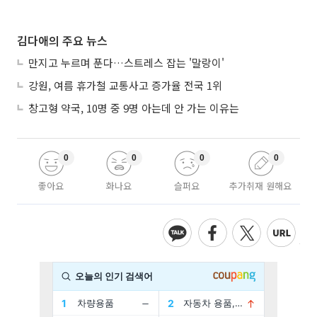
김다애의 주요 뉴스
만지고 누르며 푼다…스트레스 잡는 '말랑이'
강원, 여름 휴가철 교통사고 증가율 전국 1위
창고형 약국, 10명 중 9명 아는데 안 가는 이유는
0
0
0
0
좋아요
화나요
슬퍼요
추가취재 원해요