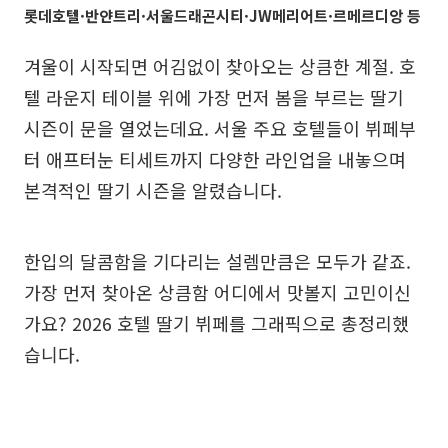
롯데호텔·반얀트리·서울드래곤시티·JW메리어트·르메르디앙 등
겨울이 시작되면 어김없이 찾아오는 상큼한 계절. 호
텔 라운지 테이블 위에 가장 먼저 봄을 부르는 딸기
시즌이 문을 열었는데요. 서울 주요 호텔들이 뷔페부
터 애프터눈 티세트까지 다양한 라인업을 내놓으며
본격적인 딸기 시즌을 알렸습니다.
한입의 달콤함을 기다리는 설렘만큼은 모두가 같죠.
가장 먼저 찾아온 상큼함 어디에서 맛볼지 고민이신
가요? 2026 호텔 딸기 뷔페를 그래픽으로 총정리했
습니다.