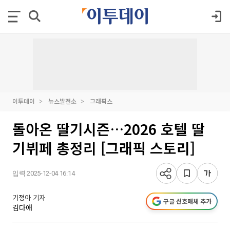
이투데이
뉴스발전소
그래픽스
돌아온 딸기시즌…2026 호텔 딸
기뷔페 총정리 [그래픽 스토리]
입력 2025-12-04 16:14
기정아 기자
구글 선호매체 추가
김다애