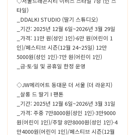
◇서울드래곤시티 이비스 스타일 7층 (인 스
타일)
_DDALKI STUDIO (딸기 스튜디오)
_기간: 2025년 12월 6일~2026년 3월 29일
_가격: 11만 원(성인 1인)·6만 원(어린이 1
인)/페스티브 시즌(12월 24~25일) 12만
5000원(성인 1인)·7만 원(어린이 1인)
_금·토·일 및 공휴일 한정 운영
◇JW메리어트 동대문 더 서울 (더 라운지)
_살롱 드 딸기 I 팬톤
_기간: 2025년 12월 6일~2026년 3월 31일
_가격: 주중 7만8000원(성인 1인)·3만9000
원(어린이 1인)/주말 8만8000원(성인 1인)·4
만4000원(어린이 1인)/페스티브 시즌(12월