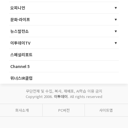
오피니언
문화·라이프
뉴스발전소
이투데이TV
스페셜리포트
Channel 5
위너스IR클럽
무단전재 및 수집, 복사, 재배포, AI학습 이용 금지
Copyright 2006.
이투데이
. All rights reserved
회사소개
PC버전
사이트맵