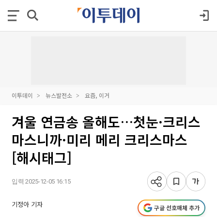
이투데이
뉴스발전소
요즘, 이거
겨울 연금송 올해도…첫눈·크리스
마스니까·미리 메리 크리스마스
[해시태그]
입력 2025-12-05 16:15
기정아 기자
구글 선호매체 추가