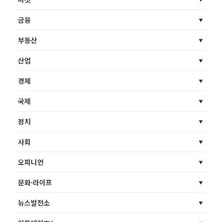
금융
부동산
산업
경제
국제
정치
사회
오피니언
문화·라이프
뉴스발전소