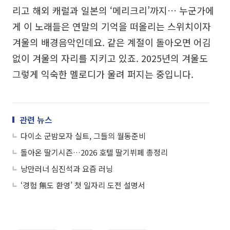
리고 해외 캐럴과 일본의 ‘메리크리’까지… 누군가에
게 이 노래들은 연말의 기억을 떠올리는 스위치이자
겨울의 배경음악인데요. 같은 계절이 돌아오면 어김
없이 겨울의 자리를 지키고 있죠. 2025년의 겨울도
그렇게 익숙한 멜로디가 울려 퍼지는 중입니다.
관련 뉴스
다이소 군밤모자 실트, 그들의 월동준비
돌아온 딸기시즌…2026 호텔 딸기뷔페 총정리
낭만러너 심진석과 요즘 러닝
‘경험 無도 환영’ 첫 일자리 도전 설명서