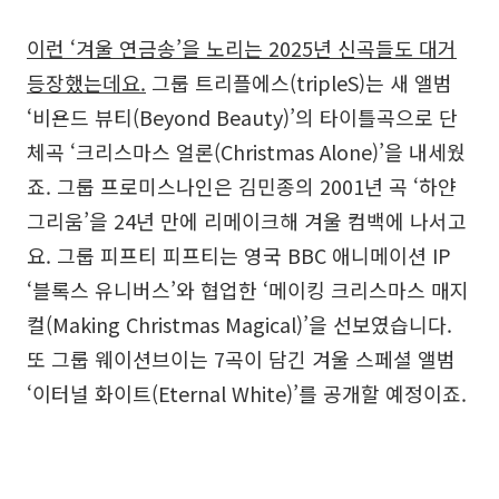
이런 ‘겨울 연금송’을 노리는 2025년 신곡들도 대거
등장했는데요.
그룹 트리플에스(tripleS)는 새 앨범
‘비욘드 뷰티(Beyond Beauty)’의 타이틀곡으로 단
체곡 ‘크리스마스 얼론(Christmas Alone)’을 내세웠
죠. 그룹 프로미스나인은 김민종의 2001년 곡 ‘하얀
그리움’을 24년 만에 리메이크해 겨울 컴백에 나서고
요. 그룹 피프티 피프티는 영국 BBC 애니메이션 IP
‘블록스 유니버스’와 협업한 ‘메이킹 크리스마스 매지
컬(Making Christmas Magical)’을 선보였습니다.
또 그룹 웨이션브이는 7곡이 담긴 겨울 스페셜 앨범
‘이터널 화이트(Eternal White)’를 공개할 예정이죠.