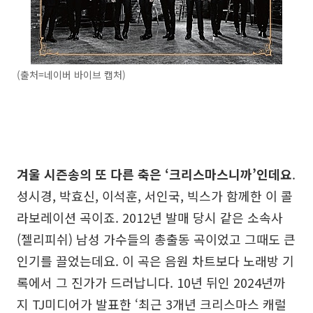
(출처=네이버 바이브 캡처)
겨울 시즌송의 또 다른 축은 ‘크리스마스니까’인데요
.
성시경, 박효신, 이석훈, 서인국, 빅스가 함께한 이 콜
라보레이션 곡이죠. 2012년 발매 당시 같은 소속사
(젤리피쉬) 남성 가수들의 총출동 곡이었고 그때도 큰
인기를 끌었는데요. 이 곡은 음원 차트보다 노래방 기
록에서 그 진가가 드러납니다. 10년 뒤인 2024년까
지 TJ미디어가 발표한 ‘최근 3개년 크리스마스 캐럴