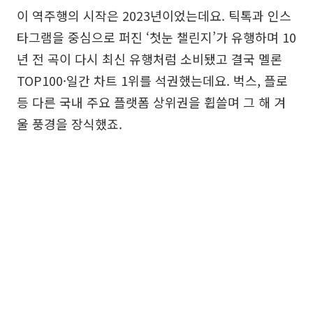
이 역주행의 시작은 2023년이었는데요. 틱톡과 인스
타그램을 중심으로 퍼진 ‘첫눈 챌린지’가 유행하며 10
년 전 곡이 다시 최신 유행처럼 소비됐고 결국 멜론
TOP100·일간 차트 1위를 석권했는데요. 벅스, 플로
등 다른 국내 주요 플랫폼 상위권을 휩쓸며 그 해 겨
울 풍경을 장식했죠.