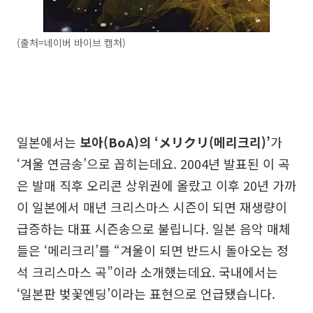
(출처=네이버 바이브 캡처)
일본에서는
보아(BoA)의 ‘メリクリ(메리크리)’
가
‘겨울 연금송’으로 꼽히는데요. 2004년 발표된 이 곡
은 발매 직후 오리콘 상위권에 올랐고 이후 20년 가까
이 일본에서 매년 크리스마스 시즌이 되면 재생량이
급증하는 대표 시즌송으로 불립니다. 일본 음악 매체
들은 ‘메리크리’를 “겨울이 되면 반드시 돌아오는 정
석 크리스마스 곡”이라 소개했는데요. 국내에서는
‘일본판 벚꽃엔딩’이라는 표현으로 언급됐습니다.