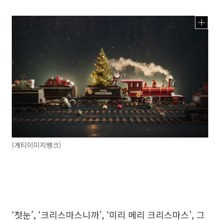
(게티이미지뱅크)
‘첫눈’, ‘크리스마스니까’, ‘미리 메리 크리스마스’, 그