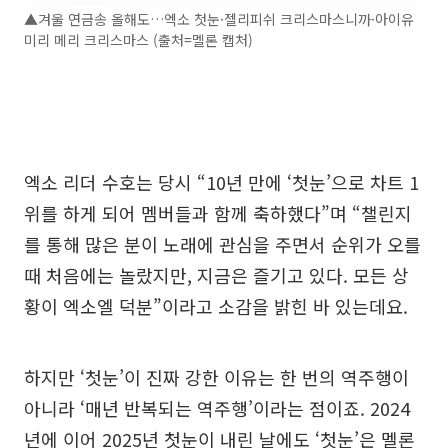
▲겨울 연금송 올해도…엑소 첫눈·젤리피쉬 크리스마스니까·아이유
미리 메리 크리스마스 (출처=멜론 캡처)
엑소 리더 수호는 당시 “10년 만에 ‘첫눈’으로 차트 1
위를 하게 되어 멤버들과 함께 축하했다”며 “챌린지
를 통해 많은 분이 노래에 관심을 주면서 순위가 오를
때 처음에는 놀랐지만, 지금은 즐기고 있다. 모든 상
황이 엑소엘 덕분”이라고 소감을 밝힌 바 있는데요.
하지만 ‘첫눈’이 진짜 강한 이유는 한 번의 역주행이
아니라 ‘매년 반복되는 역주행’이라는 점이죠. 2024
년에 이어 2025년 첫눈이 내린 날에도 ‘첫눈’은 멜론