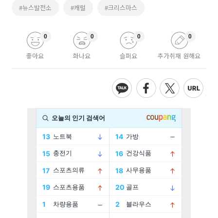
#뉴스발전소
#캐럴
#크리스마스
0
0
0
0
좋아요
화나요
슬퍼요
추가취재 원해요