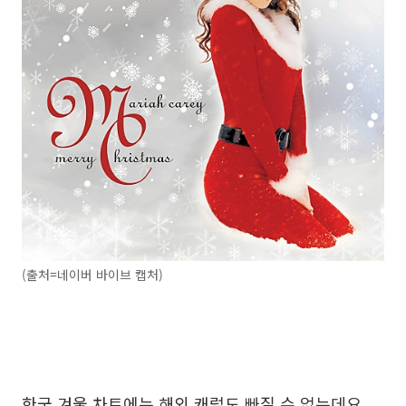
(출처=네이버 바이브 캡처)
한국 겨울 차트에는 해외 캐럴도 빠질 수 없는데요.