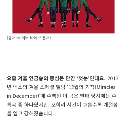
(출처=네이버 바이브 캡처)
요즘 겨울 연금송의 중심은 단연 ‘첫눈’인데요.
2013
년 엑소의 겨울 스페셜 앨범 ‘12월의 기적(Miracles
in December)’에 수록된 이 곡은 발매 당시에는 수
록곡 중 하나였지만, 오히려 시간이 흐를수록 계절성
을 입고 강해졌습니다.