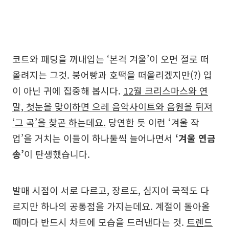
코트와 패딩을 꺼내입는 ‘본격 겨울’이 오면 절로 떠
올려지는 그것. 붕어빵과 호떡을 떠올리겠지만(?) 입
이 아닌 귀에 집중해 봅시다.
12월 크리스마스와 연
말, 첫눈을 맞이하면 으레 음악사이트와 음원을 뒤져
‘그 곡’을 찾곤 하는데요.
당연한 듯 이런 ‘겨울 작
업’을 거치는 이들이 하나둘씩 늘어나면서
‘겨울 연금
송’
이 탄생했습니다.
발매 시점이 서로 다르고, 장르도, 심지어 국적도 다
르지만 하나의 공통점을 가지는데요. 계절이 돌아올
때마다 반드시 차트에 모습을 드러낸다는 것.
트렌드