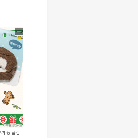
조끼 등 품절