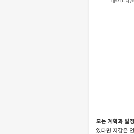
대란 (디자인
모든 계획과 일
있다면 지갑은 언