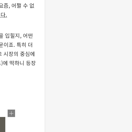
즘, 어쩔 수 없
다.
을 입힐지, 어떤
문이죠. 특히 더
 시장의 중심에
)에 떡하니 등장