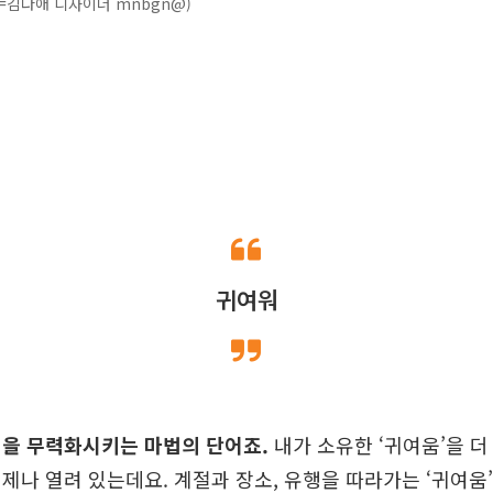
=김다애 디자이너 mnbgn@)
귀여워
정을 무력화시키는 마법의 단어죠.
내가 소유한 ‘귀여움’을 더 
제나 열려 있는데요. 계절과 장소, 유행을 따라가는 ‘귀여움