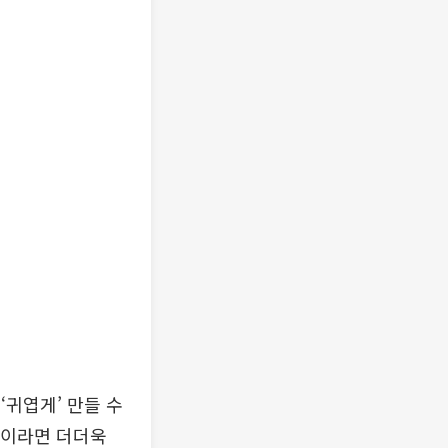
‘귀엽게’ 만들 수
’이라면 더더욱