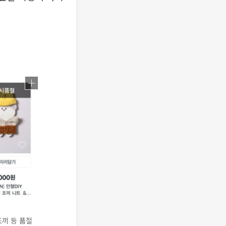
조끼 등 품절