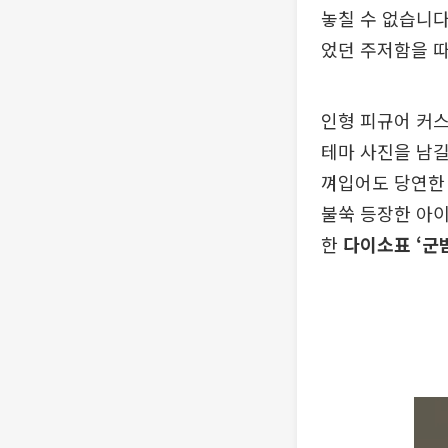
놓칠 수 없습니다
었던 주저함을 
인형 피규어 커스
테마 사진을 남길
껴입어도 당연한
불쑥 등장한 아이
한
다이소표 ‘군