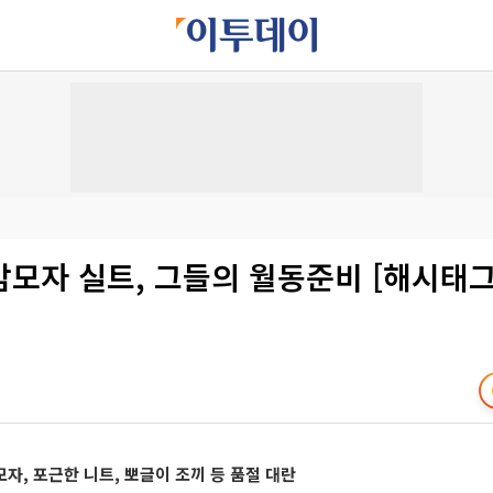
모자 실트, 그들의 월동준비 [해시태그
모자, 포근한 니트, 뽀글이 조끼 등 품절 대란