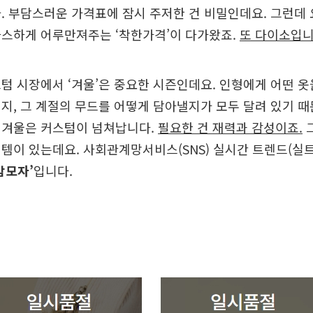
. 부담스러운 가격표에 잠시 주저한 건 비밀인데요. 그런데 요
따스하게 어루만져주는 ‘착한가격’이 다가왔죠.
또 다이소입니
텀 시장에서 ‘겨울’은 중요한 시즌인데요. 인형에게 어떤 옷
지, 그 계절의 무드를 어떻게 담아낼지가 모두 달려 있기 때
 겨울은 커스텀이 넘쳐납니다.
필요한 건 재력과 감성이죠.
그
템이 있는데요. 사회관계망서비스(SNS) 실시간 트렌드(실트
밤모자’
입니다.