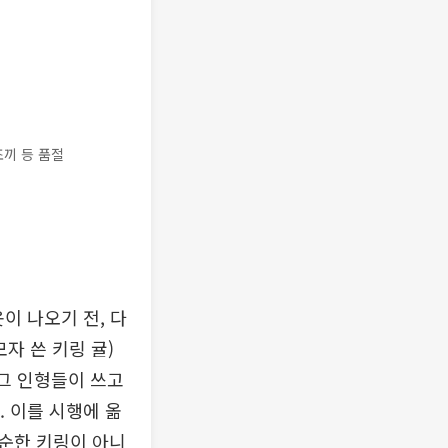
조끼 등 품절
이 나오기 전, 다
자 쓴 키링 귤)
 그 인형들이 쓰고
. 이를 시행에 옮
단순한 키링이 아니