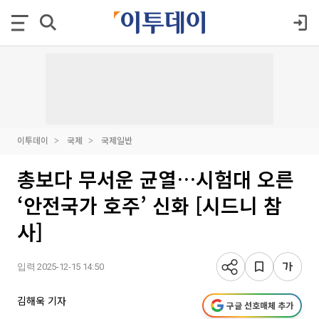
이투데이
국제
국제일반
총보다 무서운 균열…시험대 오른
‘안전국가 호주’ 신화 [시드니 참
사]
입력 2025-12-15 14:50
김해욱 기자
구글 선호매체 추가