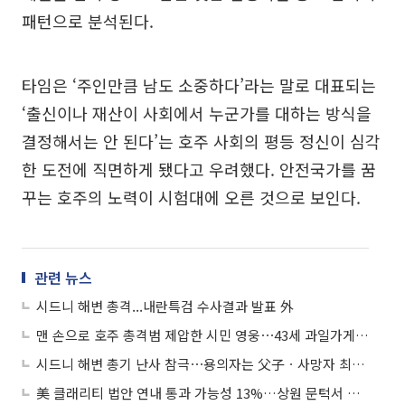
패턴으로 분석된다.
타임은 ‘주인만큼 남도 소중하다’라는 말로 대표되는
‘출신이나 재산이 사회에서 누군가를 대하는 방식을
결정해서는 안 된다’는 호주 사회의 평등 정신이 심각
한 도전에 직면하게 됐다고 우려했다. 안전국가를 꿈
꾸는 호주의 노력이 시험대에 오른 것으로 보인다.
관련 뉴스
시드니 해변 총격...내란특검 수사결과 발표 外
맨 손으로 호주 총격범 제압한 시민 영웅⋯43세 과일가게 주인
시드니 해변 총기 난사 참극⋯용의자는 父子ㆍ사망자 최소 16명
美 클래리티 법안 연내 통과 가능성 13%…상원 문턱서 제동