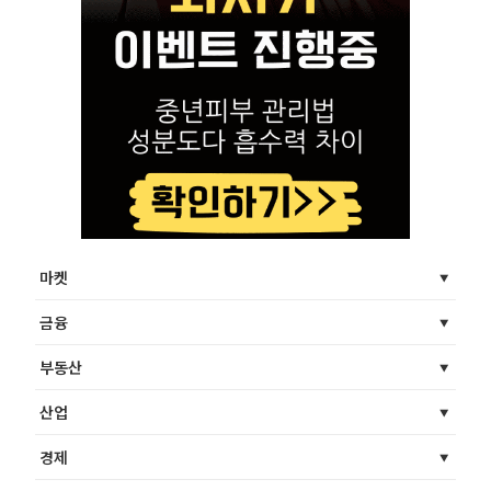
마켓
금융
부동산
산업
경제