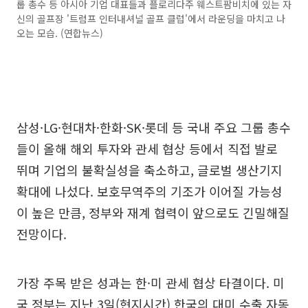
룹 총수 등 아시아 기업 대표들과 플로리다주 웨스트팜비치에 있는 자
신의 골프장 '트럼프 인터내셔널 골프 클럽'에서 라운딩을 마치고 나
오는 모습. (연합뉴스)
삼성·LG·현대차·한화·SK·롯데 등 국내 주요 그룹 총수
들이 올해 해외 투자와 관세 협상 등에서 직접 발로
뛰며 기업의 불확실성을 축소하고, 글로벌 생산기지
확대에 나섰다. 보호무역주의 기조가 이어질 가능성
이 높은 만큼, 정부와 재계 협력이 앞으로도 긴밀해질
전망이다.
가장 주목 받은 성과는 한·미 관세 협상 타결이다. 미
국 정부는 지난 3일(현지시간) 한국의 대미 수출 자동