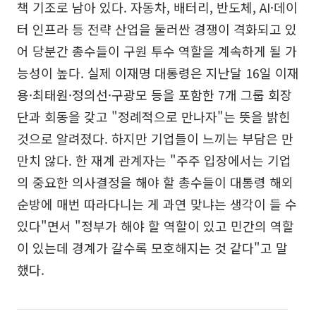
책 기조로 남아 있다. 자동차, 배터리, 반도체, AI·데이
터 인프라 등 전략 산업을 둘러싼 경쟁이 격화되고 있
어 당분간 총수들이 구원 투수 역할을 계속하게 될 가
능성이 높다. 실제 이재명 대통령은 지난달 16일 이재
용·최태원·정의선·구광모 등을 포함한 7개 그룹 회장
단과 회동을 갖고 "정례적으로 만나자"는 뜻을 밝힌
것으로 알려졌다. 하지만 기업들이 느끼는 부담은 만
만치 않다. 한 재계 관계자는 "주주 입장에서는 기업
의 중요한 의사결정을 해야 할 총수들이 대통령 해외
순방에 매번 따라다니는 게 과연 맞냐는 생각이 들 수
있다"면서 "정부가 해야 할 역할이 있고 민간의 역할
이 있는데 경계가 갈수록 모호해지는 것 같다"고 말
했다.