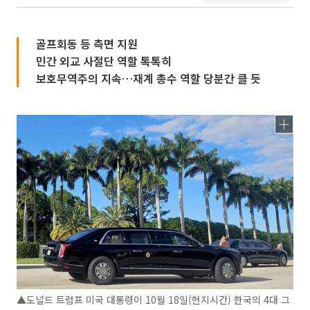
골프회동 등 측면 지원
민간 외교 사절단 역할 톡톡히
보호무역주의 지속…재계 총수 역할 당분간 클 듯
▲도널드 트럼프 미국 대통령이 10월 18일(현지시간) 한국의 4대 그