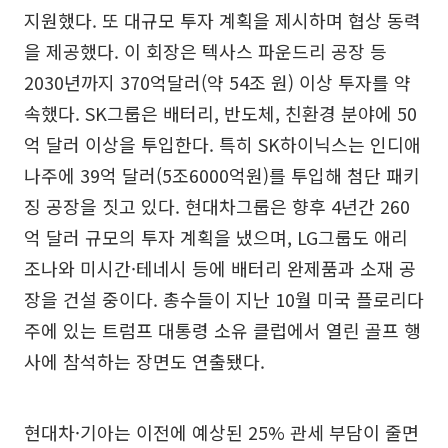
지원했다. 또 대규모 투자 계획을 제시하며 협상 동력
을 제공했다. 이 회장은 텍사스 파운드리 공장 등
2030년까지 370억달러(약 54조 원) 이상 투자를 약
속했다. SK그룹은 배터리, 반도체, 친환경 분야에 50
억 달러 이상을 투입한다. 특히 SK하이닉스는 인디애
나주에 39억 달러(5조6000억원)를 투입해 첨단 패키
징 공장을 짓고 있다. 현대차그룹은 향후 4년간 260
억 달러 규모의 투자 계획을 냈으며, LG그룹도 애리
조나와 미시간·테네시 등에 배터리 완제품과 소재 공
장을 건설 중이다. 총수들이 지난 10월 미국 플로리다
주에 있는 트럼프 대통령 소유 클럽에서 열린 골프 행
사에 참석하는 장면도 연출됐다.
현대차·기아는 이전에 예상된 25% 관세 부담이 줄면