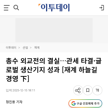
이투데이
산업
재계
총수 외교전의 결실…관세 타결·글
로벌 생산기지 성과 [재계 하늘길
경영 下]
입력 2025-12-15 18:11
정진용 기자
구글 선호매체 추가