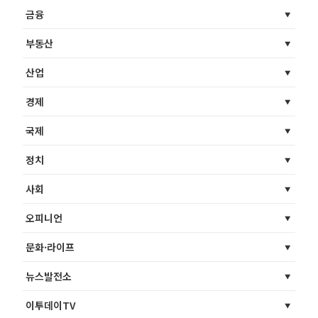
금융
부동산
산업
경제
국제
정치
사회
오피니언
문화·라이프
뉴스발전소
이투데이TV