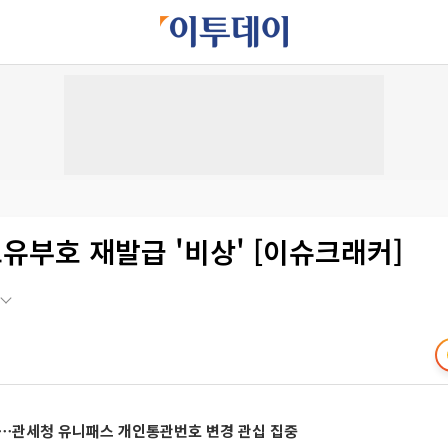
유부호 재발급 '비상' [이슈크래커]
유⋯관세청 유니패스 개인통관번호 변경 관십 집중