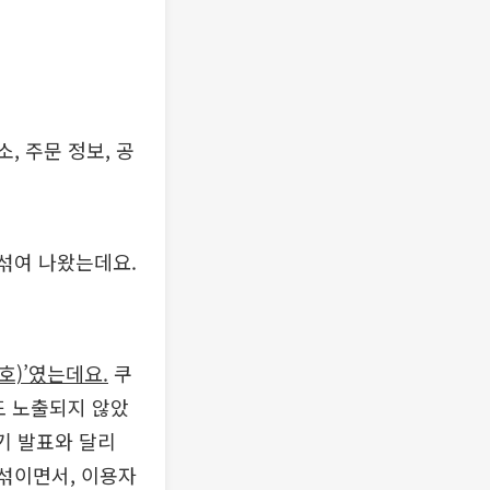
소, 주문 정보, 공
 섞여 나왔는데요.
호)’였는데요.
쿠
도 노출되지 않았
기 발표와 달리
뒤섞이면서, 이용자