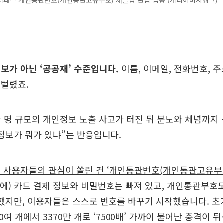
니패스 개인통관번호(개인통관고유부호) 재발급 관십 집중 (게티이미지뱅크)
보가 아닌 ‘공공재’ 수준입니다.
이름, 이메일, 전화번호, 주
 털렸죠.
만 명 규모의 개인정보 노출 사고가 터진 뒤 분노와 체념까지
정보가 뭐가 있냐”는 반응입니다.
 사용자들의 관심이 쏠린 건 ‘개인통관번호(개인통관고유부
역에) 카드 결제 정보와 비밀번호는 빠져 있고, 개인통관부호
했지만, 이용자들은 스스로 번호를 바꾸기 시작했습니다. 초
0여 개에서 3370만 개로 ‘7500배’ 가까이 불어난 충격이 