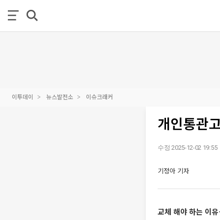
이투데이
뉴스발전소
이슈크래커
개인통관고
수정 2025-12-02 19:55
기정아 기자
교체 해야 하는 이