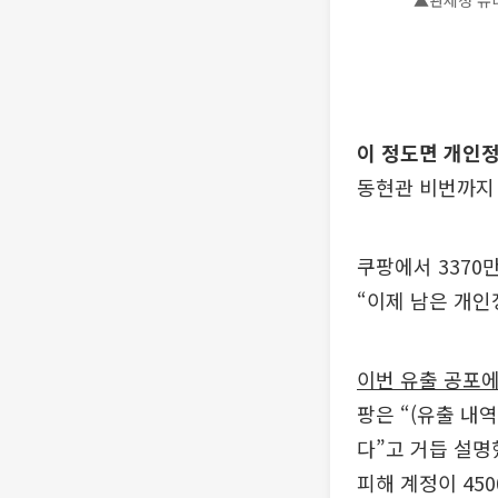
▲관세청 유
이 정도면 개인정
동현관 비번까지
쿠팡에서 3370
“이제 남은 개인
이번 유출 공포에
팡은 “(유출 내
다”고 거듭 설명
피해 계정이 450