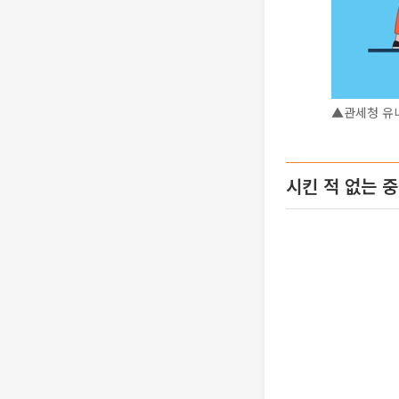
▲관세청 유
시킨 적 없는 