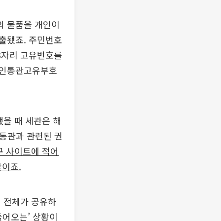
외 물품을 개인이
출됐죠. 주민번호
13자리 고유번호를
개인통관고유부호
했을 때 세관은 해
 통관과 관련된 권
구 사이트에 적어
할이죠.
민 전체가 공유하
들어오는’ 상황이