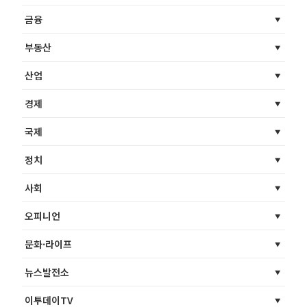
금융
부동산
산업
경제
국제
정치
사회
오피니언
문화·라이프
뉴스발전소
이투데이TV